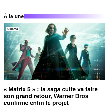
À la une
Cinema
« Matrix 5 » : la saga culte va faire
son grand retour, Warner Bros
confirme enfin le projet