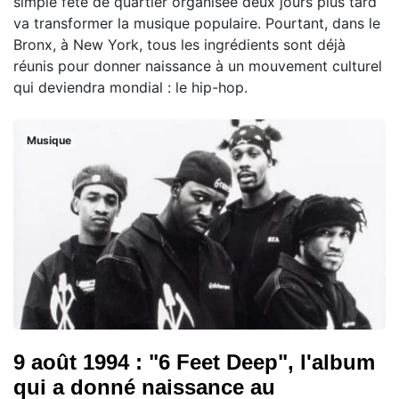
simple fête de quartier organisée deux jours plus tard
va transformer la musique populaire. Pourtant, dans le
Bronx, à New York, tous les ingrédients sont déjà
réunis pour donner naissance à un mouvement culturel
qui deviendra mondial : le hip-hop.
Musique
9 août 1994 : "6 Feet Deep", l'album
qui a donné naissance au