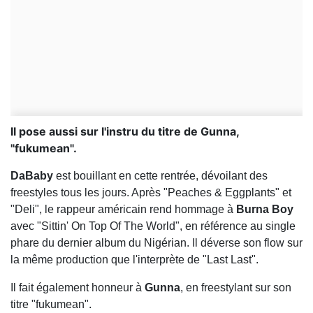
Il pose aussi sur l'instru du titre de Gunna,
"fukumean".
DaBaby
est bouillant en cette rentrée, dévoilant des
freestyles tous les jours. Après "Peaches & Eggplants" et
"Deli", le rappeur américain rend hommage à
Burna Boy
avec "Sittin' On Top Of The World", en référence au single
phare du dernier album du Nigérian. Il déverse son flow sur
la même production que l'interprète de "Last Last".
Il fait également honneur à
Gunna
, en freestylant sur son
titre "fukumean".