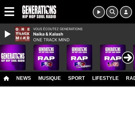
MENU
VOUS ÉCOUTEZ GENERATIONS
Naika & Kalash
ONE TRACK MIND
NEWS
MUSIQUE
SPORT
LIFESTYLE
RAD