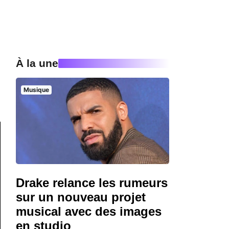
À la une
Musique
Drake relance les rumeurs
sur un nouveau projet
musical avec des images
en studio