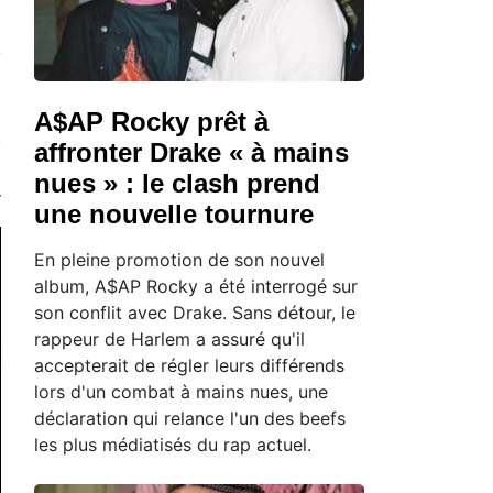
A$AP Rocky prêt à
affronter Drake « à mains
nues » : le clash prend
une nouvelle tournure
En pleine promotion de son nouvel
album, A$AP Rocky a été interrogé sur
son conflit avec Drake. Sans détour, le
rappeur de Harlem a assuré qu'il
accepterait de régler leurs différends
lors d'un combat à mains nues, une
déclaration qui relance l'un des beefs
les plus médiatisés du rap actuel.