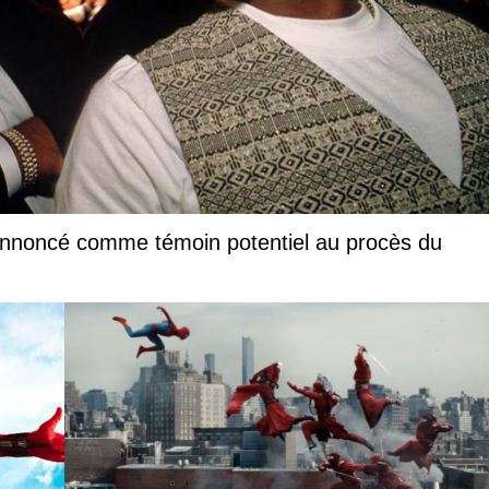
annoncé comme témoin potentiel au procès du