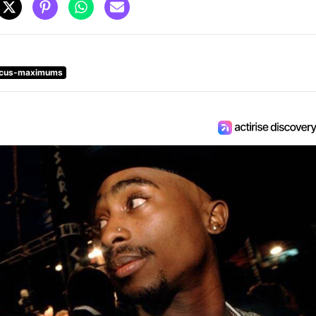
rcus-maximums