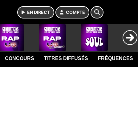
EN DIRECT
COMPTE
CONCOURS
TITRES DIFFUSÉS
FRÉQUENCES