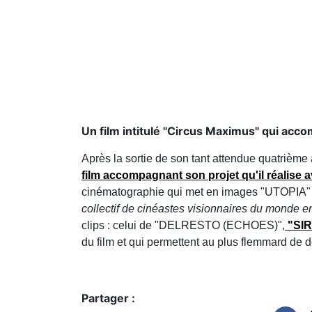
Un film intitulé "Circus Maximus" qui acc
Après la sortie de son tant attendue quatriè
film accompagnant son projet qu'il réalise a
cinématographie qui met en images "UTOPIA
collectif de cinéastes visionnaires du monde en
clips : celui de "DELRESTO (ECHOES)",
"SI
du film et qui permettent au plus flemmard de 
Partager :