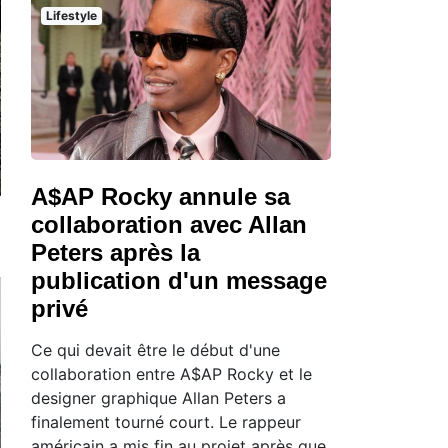
Lifestyle
A$AP Rocky annule sa
collaboration avec Allan
Peters après la
publication d'un message
privé
Ce qui devait être le début d'une
collaboration entre A$AP Rocky et le
designer graphique Allan Peters a
finalement tourné court. Le rappeur
américain a mis fin au projet après que