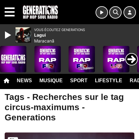
MENU
VOUS ÉCOUTEZ GENERATIONS
Lagui
Maracanã
NEWS
MUSIQUE
SPORT
LIFESTYLE
RAD
Tags - Recherches sur le tag
circus-maximums -
Generations