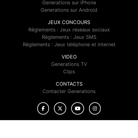
Generations sur iPhone
Generations sur Android
JEUX CONCOURS
Règlements : Jeux réseaux sociaux
Règlements : Jeux SMS
Règlements : Jeux téléphone et internet
VIDEO
Generations TV
Clips
CONTACTS
Contacter Generations
© 2026 Generations Tous droits réservés.