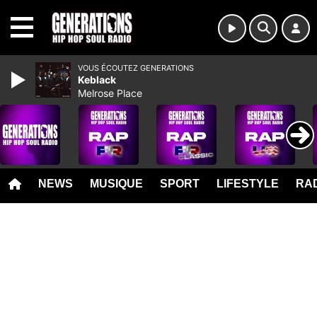
MENU
VOUS ÉCOUTEZ GENERATIONS
Keblack
Melrose Place
NEWS
MUSIQUE
SPORT
LIFESTYLE
RAD