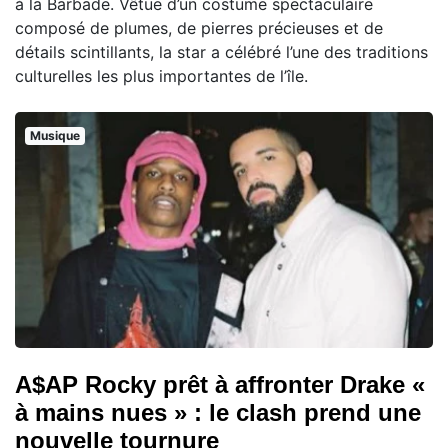
à la Barbade. Vêtue d’un costume spectaculaire
composé de plumes, de pierres précieuses et de
détails scintillants, la star a célébré l’une des traditions
culturelles les plus importantes de l’île.
Musique
A$AP Rocky prêt à affronter Drake «
à mains nues » : le clash prend une
nouvelle tournure