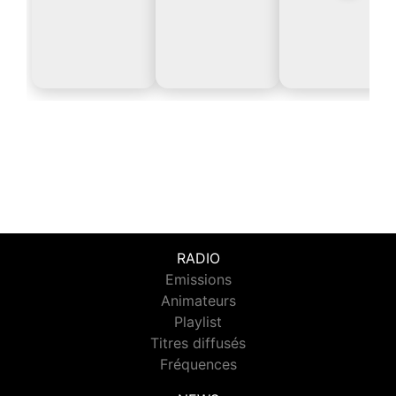
RADIO
Emissions
Animateurs
Playlist
Titres diffusés
Fréquences