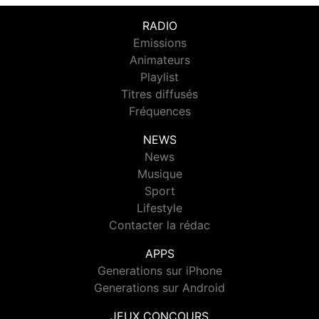
RADIO
Emissions
Animateurs
Playlist
Titres diffusés
Fréquences
NEWS
News
Musique
Sport
Lifestyle
Contacter la rédac
APPS
Generations sur iPhone
Generations sur Android
JEUX CONCOURS