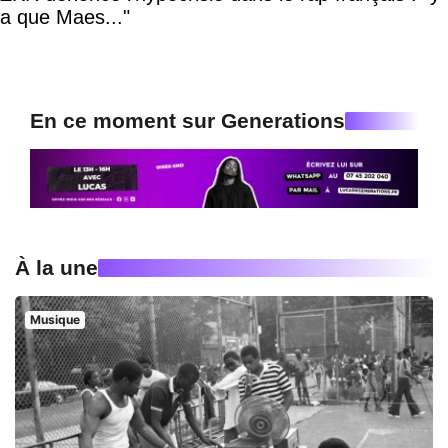
a que Maes..."
En ce moment sur Generations
À la une
Musique