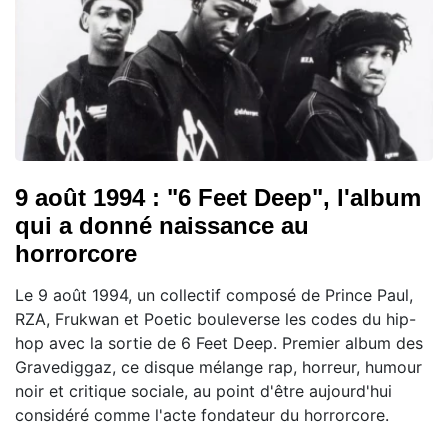
9 août 1994 : "6 Feet Deep", l'album
qui a donné naissance au
horrorcore
Le 9 août 1994, un collectif composé de Prince Paul,
RZA, Frukwan et Poetic bouleverse les codes du hip-
hop avec la sortie de 6 Feet Deep. Premier album des
Gravediggaz, ce disque mélange rap, horreur, humour
noir et critique sociale, au point d'être aujourd'hui
considéré comme l'acte fondateur du horrorcore.