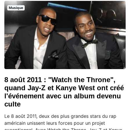
Musique
8 août 2011 : "Watch the Throne",
quand Jay-Z et Kanye West ont créé
l'événement avec un album devenu
culte
Le 8 août 2011, deux des plus grandes stars du rap
américain unissent leurs forces pour un projet
exceptionnel. Avec Watch the Throne, Jay-Z et Kanye