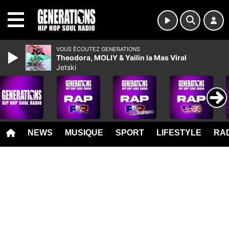
MENU
VOUS ÉCOUTEZ GENERATIONS
Theodora, MOLIY & Yailin la Mas Viral
Jetski
NEWS
MUSIQUE
SPORT
LIFESTYLE
RAD