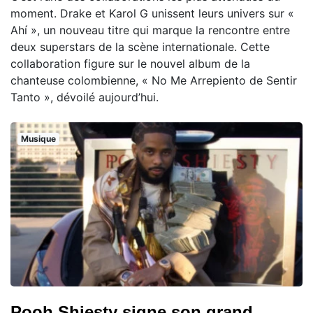
moment. Drake et Karol G unissent leurs univers sur «
Ahí », un nouveau titre qui marque la rencontre entre
deux superstars de la scène internationale. Cette
collaboration figure sur le nouvel album de la
chanteuse colombienne, « No Me Arrepiento de Sentir
Tanto », dévoilé aujourd’hui.
Musique
Pooh Shiesty signe son grand