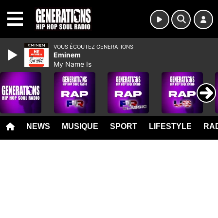
MENU
VOUS ÉCOUTEZ GENERATIONS
Eminem
My Name Is
NEWS
MUSIQUE
SPORT
LIFESTYLE
RAD