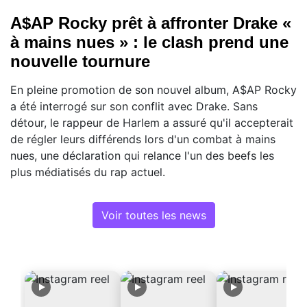
A$AP Rocky prêt à affronter Drake «
à mains nues » : le clash prend une
nouvelle tournure
En pleine promotion de son nouvel album, A$AP Rocky
a été interrogé sur son conflit avec Drake. Sans
détour, le rappeur de Harlem a assuré qu'il accepterait
de régler leurs différends lors d'un combat à mains
nues, une déclaration qui relance l'un des beefs les
plus médiatisés du rap actuel.
Voir toutes les news