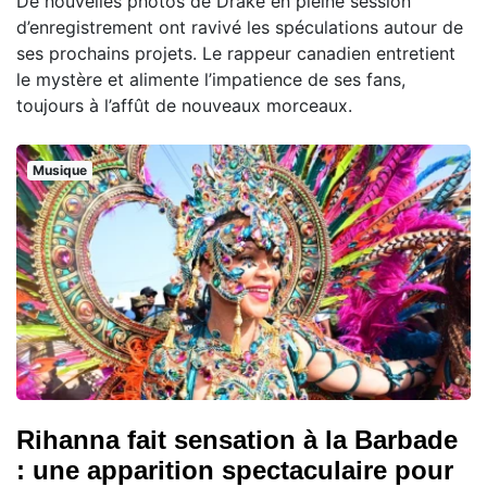
De nouvelles photos de Drake en pleine session
d’enregistrement ont ravivé les spéculations autour de
ses prochains projets. Le rappeur canadien entretient
le mystère et alimente l’impatience de ses fans,
toujours à l’affût de nouveaux morceaux.
Musique
Rihanna fait sensation à la Barbade
: une apparition spectaculaire pour