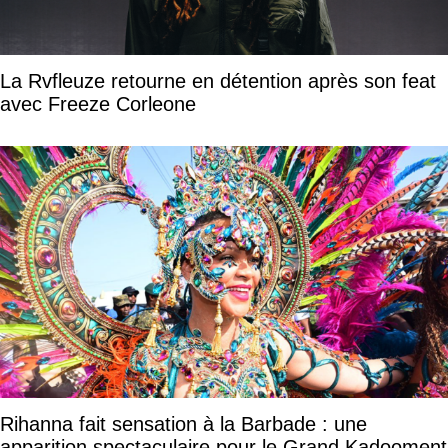
La Rvfleuze retourne en détention après son feat
avec Freeze Corleone
Rihanna fait sensation à la Barbade : une
apparition spectaculaire pour le Grand Kadooment