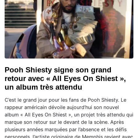
Pooh Shiesty signe son grand
retour avec « All Eyes On Shiest »,
un album très attendu
C’est le grand jour pour les fans de Pooh Shiesty. Le
rappeur américain dévoile aujourd’hui son nouvel
album « All Eyes On Shiest », un projet très attendu qui
marque son retour sur le devant de la scène. Après
plusieurs années marquées par l’absence et les défis
personnels, l’artiste originaire de Memphis revient avec