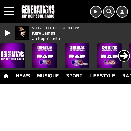
MENU
VOUS ÉCOUTEZ GENERATIONS
Kery James
Je Représente
NEWS
MUSIQUE
SPORT
LIFESTYLE
RAD