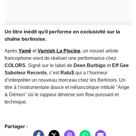
Un titre inédit qu'il performe en exclusivité sur la
chaîne berlinoise.
Après
Yamê
et
Varnish La Piscine
, un nouvel artiste
francophone vient de réaliser une performance chez
COLORS
. Signé sur le label de
Deen Burbigo
et
Eff Gee
Saboteur Records
, c’est
Ratu$
qui a l’honneur
d’interpréter un nouveau morceau chez les Berlinois. Un
titre à l’instrumentale douce et mélancolique intitulé "Ange
& Démon" où le rappeur déverse son flow puissant et
technique.
Partager :