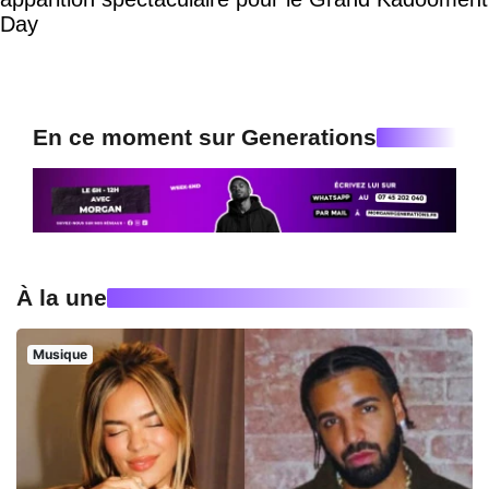
Day
En ce moment sur Generations
À la une
Musique