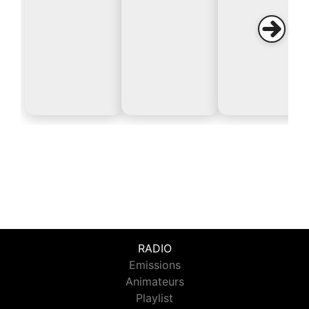
RADIO
Emissions
Animateurs
Playlist