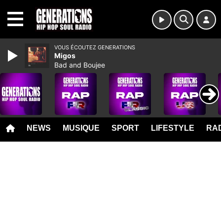
MENU
VOUS ÉCOUTEZ GENERATIONS
Migos
Bad and Boujee
NEWS
MUSIQUE
SPORT
LIFESTYLE
RAD