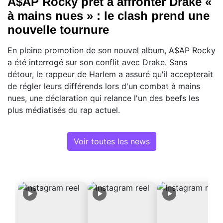
A$AP Rocky prêt à affronter Drake «
à mains nues » : le clash prend une
nouvelle tournure
En pleine promotion de son nouvel album, A$AP Rocky
a été interrogé sur son conflit avec Drake. Sans
détour, le rappeur de Harlem a assuré qu'il accepterait
de régler leurs différends lors d'un combat à mains
nues, une déclaration qui relance l'un des beefs les
plus médiatisés du rap actuel.
Voir toutes les news