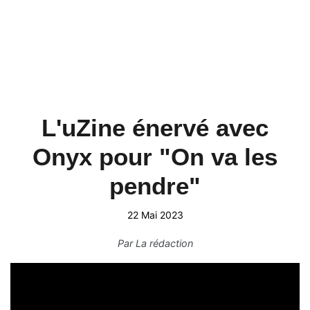
L'uZine énervé avec
Onyx pour "On va les
pendre"
22 Mai 2023
Par
La rédaction