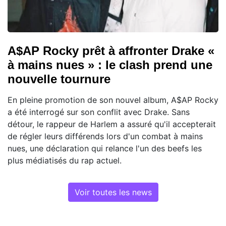
A$AP Rocky prêt à affronter Drake «
à mains nues » : le clash prend une
nouvelle tournure
En pleine promotion de son nouvel album, A$AP Rocky
a été interrogé sur son conflit avec Drake. Sans
détour, le rappeur de Harlem a assuré qu'il accepterait
de régler leurs différends lors d'un combat à mains
nues, une déclaration qui relance l'un des beefs les
plus médiatisés du rap actuel.
Voir toutes les news