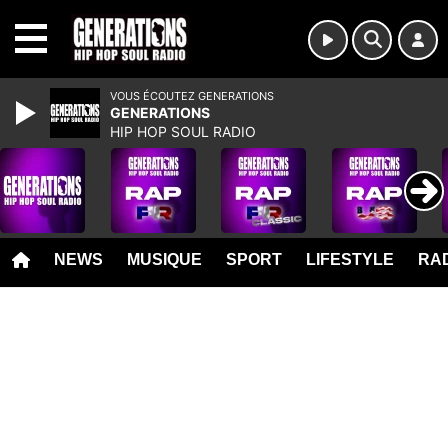
MENU
VOUS ÉCOUTEZ GENERATIONS
GENERATIONS
HIP HOP SOUL RADIO
NEWS
MUSIQUE
SPORT
LIFESTYLE
RAD