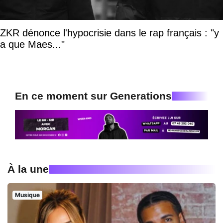
ZKR dénonce l'hypocrisie dans le rap français : "y
a que Maes..."
En ce moment sur Generations
À la une
Musique