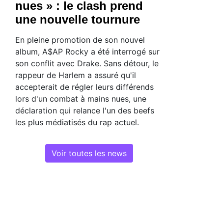
nues » : le clash prend
une nouvelle tournure
En pleine promotion de son nouvel
album, A$AP Rocky a été interrogé sur
son conflit avec Drake. Sans détour, le
rappeur de Harlem a assuré qu'il
accepterait de régler leurs différends
lors d'un combat à mains nues, une
déclaration qui relance l'un des beefs
les plus médiatisés du rap actuel.
Voir toutes les news