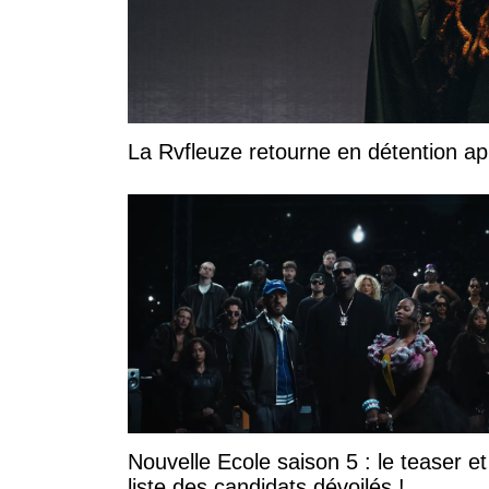
La Rvfleuze retourne en détention a
Nouvelle Ecole saison 5 : le teaser et
liste des candidats dévoilés !