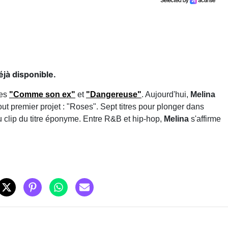
jà disponible.
les
"Comme son ex"
et
"Dangereuse"
. Aujourd'hui,
Melina
out premier projet : "Roses". Sept titres pour plonger dans
 clip du titre éponyme. Entre R&B et hip-hop,
Melina
s'affirme