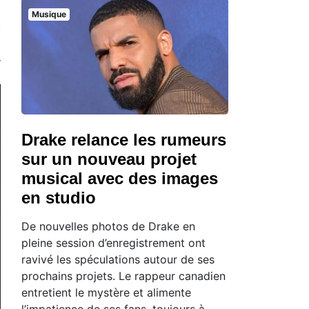
Musique
Drake relance les rumeurs
sur un nouveau projet
musical avec des images
en studio
De nouvelles photos de Drake en
pleine session d’enregistrement ont
ravivé les spéculations autour de ses
prochains projets. Le rappeur canadien
entretient le mystère et alimente
l’impatience de ses fans, toujours à