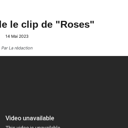
le le clip de "Roses"
14 Mai 2023
Par
La rédaction