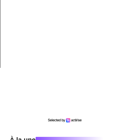
À la une