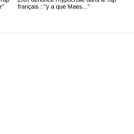
r"
français : "y a que Maes..."