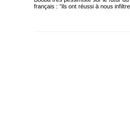
français : "ils ont réussi à nous infiltre