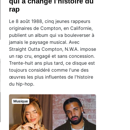
qui a changé l'histoire du
rap
Le 8 août 1988, cinq jeunes rappeurs
originaires de Compton, en Californie,
publient un album qui va bouleverser à
jamais le paysage musical. Avec
Straight Outta Compton, N.W.A. impose
un rap cru, engagé et sans concession.
Trente-huit ans plus tard, ce disque est
toujours considéré comme l'une des
œuvres les plus influentes de l'histoire
du hip-hop.
Musique