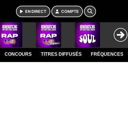
EN DIRECT
COMPTE
CONCOURS
TITRES DIFFUSÉS
FRÉQUENCES