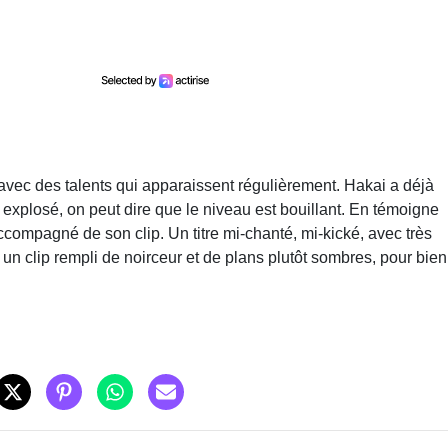
avec des talents qui apparaissent régulièrement. Hakai a déjà
e explosé, on peut dire que le niveau est bouillant. En témoigne
compagné de son clip. Un titre mi-chanté, mi-kické, avec très
t un clip rempli de noirceur et de plans plutôt sombres, pour bien