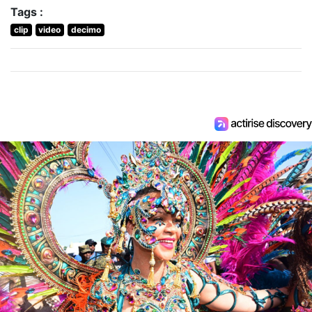
Tags :
clip
video
decimo