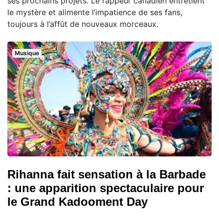
ses prochains projets. Le rappeur canadien entretient
le mystère et alimente l’impatience de ses fans,
toujours à l’affût de nouveaux morceaux.
Musique
Rihanna fait sensation à la Barbade
: une apparition spectaculaire pour
le Grand Kadooment Day