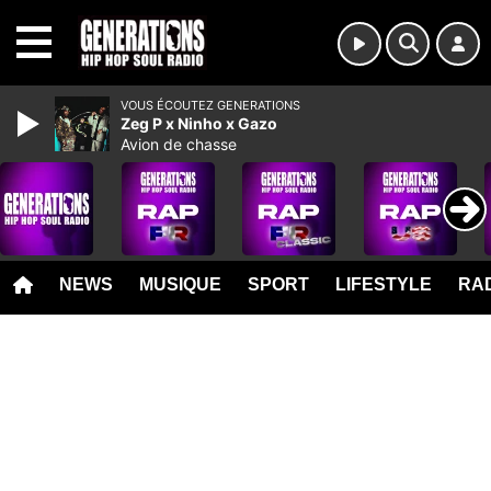
MENU
VOUS ÉCOUTEZ GENERATIONS
Zeg P x Ninho x Gazo
Avion de chasse
NEWS
MUSIQUE
SPORT
LIFESTYLE
RAD