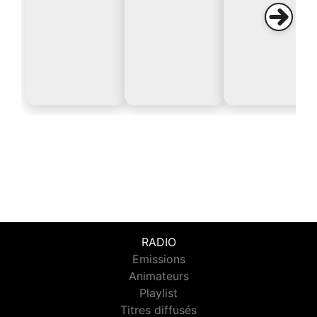
RADIO
Emissions
Animateurs
Playlist
Titres diffusés