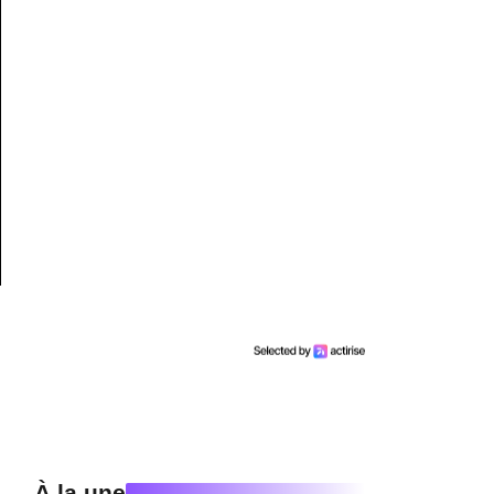
À la une