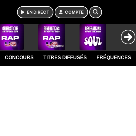
EN DIRECT
COMPTE
CONCOURS
TITRES DIFFUSÉS
FRÉQUENCES