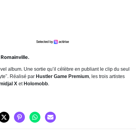
 Romainville.
 album. Une sortie qu’il célèbre en publiant le clip du seul
yte". Réalisé par
Hustler Game Premium
, les trois artistes
idjal X
et
Holomobb
.