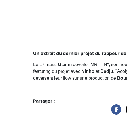
Un extrait du dernier projet du rappeur de
Le 17 mars,
Gianni
dévoile "MRTHN", son nouvel
featuring du projet avec
Ninho
et
Dadju
, "Acol
déversent leur flow sur une production de
Boum
Partager :