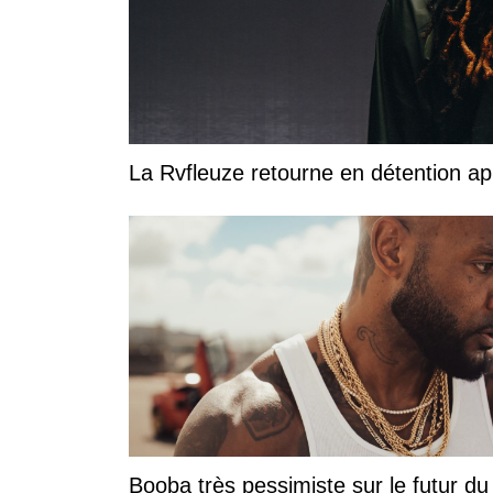
La Rvfleuze retourne en détention a
Booba très pessimiste sur le futur du