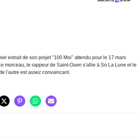
ier extrait de son projet "100 Moi" attendu pour le 17 mars
 ce morceau, le rappeur de
Saint-Ouen s'allie à So La Lune et le
de l'autre est assez convaincant.