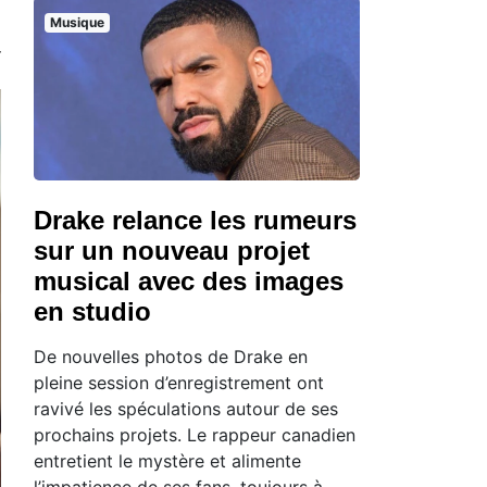
Musique
Drake relance les rumeurs
sur un nouveau projet
musical avec des images
en studio
De nouvelles photos de Drake en
pleine session d’enregistrement ont
ravivé les spéculations autour de ses
prochains projets. Le rappeur canadien
entretient le mystère et alimente
l’impatience de ses fans, toujours à