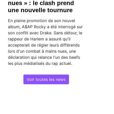
nues » : le clash prend
une nouvelle tournure
En pleine promotion de son nouvel
album, A$AP Rocky a été interrogé sur
son conflit avec Drake. Sans détour, le
rappeur de Harlem a assuré qu'il
accepterait de régler leurs différends
lors d'un combat à mains nues, une
déclaration qui relance l'un des beefs
les plus médiatisés du rap actuel.
Voir toutes les news