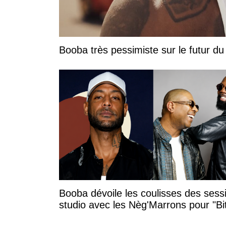
Booba très pessimiste sur le futur du r
Booba dévoile les coulisses des sess
studio avec les Nèg'Marrons pour "B