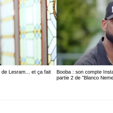
 de Lesram... et ça fait
Booba : son compte Insta
partie 2 de "Blanco Neme