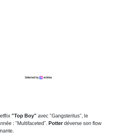
etflix
"Top Boy"
avec "Gangsteritus", le
nnée : "Multifaceted".
Potter
déverse son flow
înante.