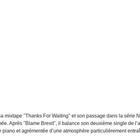
sa mixtape "Thanks For Waiting" et son passage dans la série N
née. Après "Blame Brexit", il balance son deuxième single de l’a
de piano et agrémentée d’une atmosphère particulièrement entra