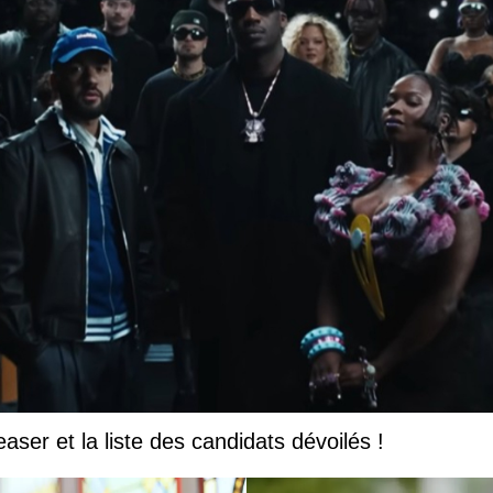
easer et la liste des candidats dévoilés !