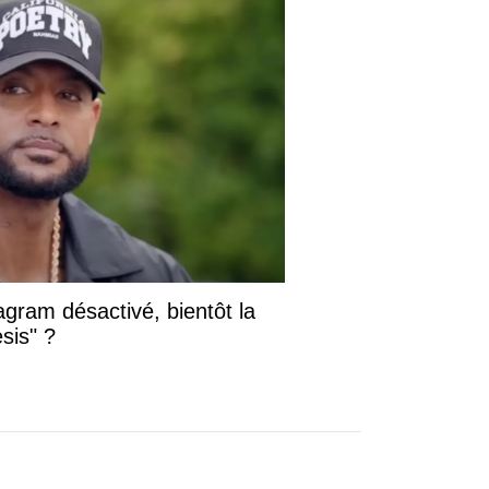
gram désactivé, bientôt la
sis" ?