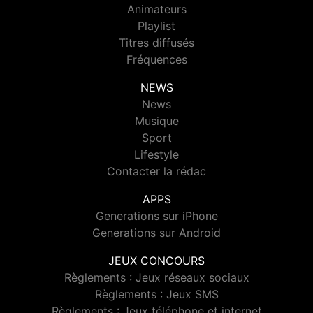
Animateurs
Playlist
Titres diffusés
Fréquences
NEWS
News
Musique
Sport
Lifestyle
Contacter la rédac
APPS
Generations sur iPhone
Generations sur Android
JEUX CONCOURS
Règlements : Jeux réseaux sociaux
Règlements : Jeux SMS
Règlements : Jeux téléphone et internet