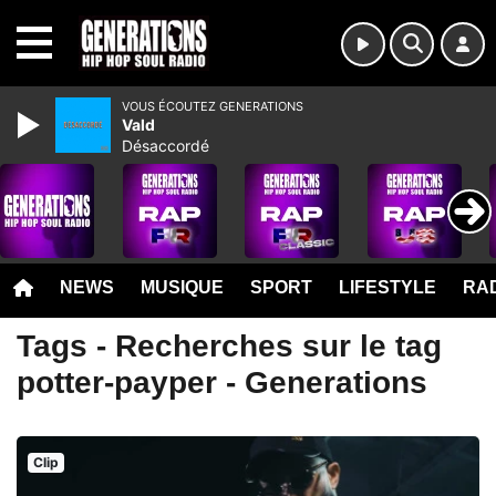
MENU
VOUS ÉCOUTEZ GENERATIONS
Vald
Désaccordé
NEWS
MUSIQUE
SPORT
LIFESTYLE
RAD
Tags - Recherches sur le tag
potter-payper - Generations
Clip