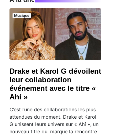
Musique
Drake et Karol G dévoilent
leur collaboration
événement avec le titre «
Ahí »
C’est l’une des collaborations les plus
attendues du moment. Drake et Karol
G unissent leurs univers sur « Ahí », un
nouveau titre qui marque la rencontre