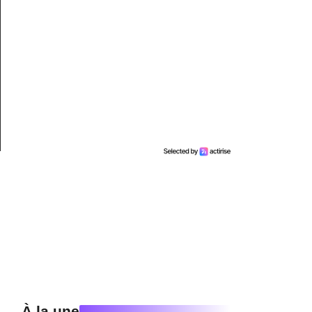
À la une