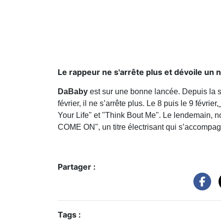
Le rappeur ne s'arrête plus et dévoile un
DaBaby
est sur une bonne lancée. Depuis la
février, il ne s’arrête plus. Le 8 puis le 9 février,
Your Life" et "Think Bout Me". Le lendemain, n
COME ON", un titre électrisant qui s’accompagne
Partager :
Tags :