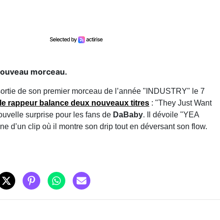
 nouveau morceau.
 sortie de son premier morceau de l’année "INDUSTRY" le 7
le rappeur balance deux nouveaux titres
: "They Just Want
ouvelle surprise pour les fans de
DaBaby
. Il dévoile "YEA
 d’un clip où il montre son drip tout en déversant son flow.