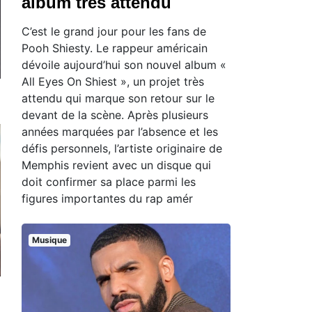
album très attendu
C’est le grand jour pour les fans de
Pooh Shiesty. Le rappeur américain
dévoile aujourd’hui son nouvel album «
All Eyes On Shiest », un projet très
attendu qui marque son retour sur le
devant de la scène. Après plusieurs
années marquées par l’absence et les
défis personnels, l’artiste originaire de
Memphis revient avec un disque qui
doit confirmer sa place parmi les
figures importantes du rap amér
Musique