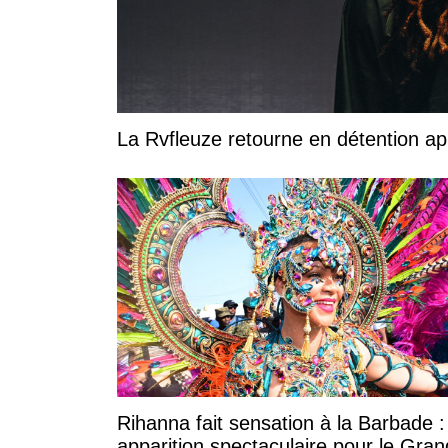
La Rvfleuze retourne en détention a
Rihanna fait sensation à la Barbade 
apparition spectaculaire pour le Gran