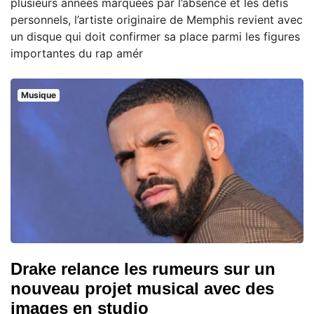
plusieurs années marquées par l’absence et les défis
personnels, l’artiste originaire de Memphis revient avec
un disque qui doit confirmer sa place parmi les figures
importantes du rap amér
Musique
Drake relance les rumeurs sur un
nouveau projet musical avec des
images en studio