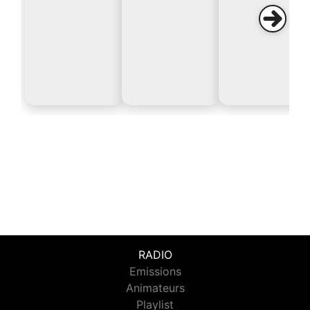
RADIO
Emissions
Animateurs
Playlist