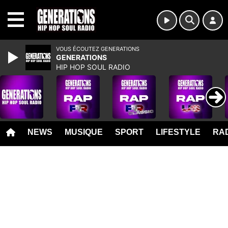
MENU
VOUS ÉCOUTEZ GENERATIONS
GENERATIONS
HIP HOP SOUL RADIO
NEWS
MUSIQUE
SPORT
LIFESTYLE
RAD