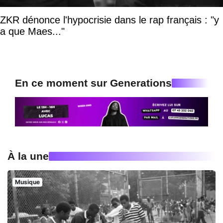
ZKR dénonce l'hypocrisie dans le rap français : "y
a que Maes..."
En ce moment sur Generations
À la une
Musique