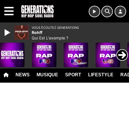
MENU
VOUS ÉCOUTEZ GENERATIONS
Rohff
Qui Est L'exemple ?
NEWS
MUSIQUE
SPORT
LIFESTYLE
RAD