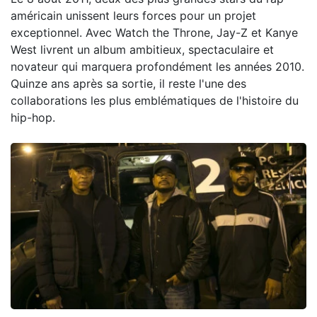
américain unissent leurs forces pour un projet
exceptionnel. Avec Watch the Throne, Jay-Z et Kanye
West livrent un album ambitieux, spectaculaire et
novateur qui marquera profondément les années 2010.
Quinze ans après sa sortie, il reste l'une des
collaborations les plus emblématiques de l'histoire du
hip-hop.