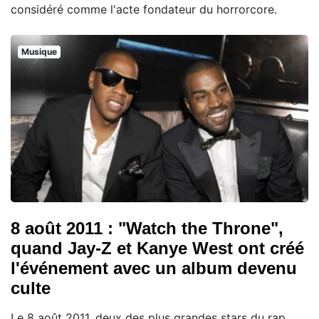
considéré comme l'acte fondateur du horrorcore.
Musique
8 août 2011 : "Watch the Throne",
quand Jay-Z et Kanye West ont créé
l'événement avec un album devenu
culte
Le 8 août 2011, deux des plus grandes stars du rap