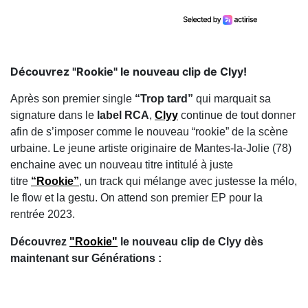
Découvrez "Rookie" le nouveau clip de Clyy!
Après son premier single
“Trop tard”
qui marquait sa
signature dans le
label RCA
,
Clyy
continue de tout donner
afin de s’imposer comme le nouveau “rookie” de la scène
urbaine. Le jeune artiste originaire de Mantes-la-Jolie (78)
enchaine avec un nouveau titre intitulé à juste
titre
“Rookie”
, un track qui mélange avec justesse la mélo,
le flow et la gestu. On attend son premier EP pour la
rentrée 2023.
Découvrez
"Rookie"
le nouveau clip de Clyy dès
maintenant sur Générations :