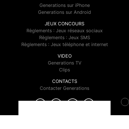
Generations sur iPhone
Generations sur Android
JEUX CONCOURS
Règlements : Jeux réseaux sociaux
Règlements : Jeux SMS
Règlements : Jeux téléphone et internet
VIDEO
Generations TV
Clips
CONTACTS
Contacter Generations
© 2026 Generations Tous droits réservés.