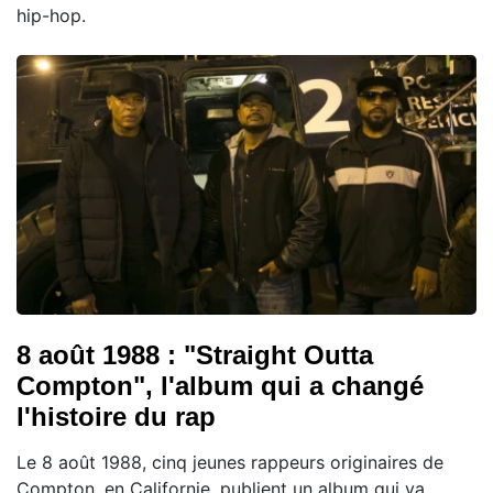
hip-hop.
8 août 1988 : "Straight Outta
Compton", l'album qui a changé
l'histoire du rap
Le 8 août 1988, cinq jeunes rappeurs originaires de
Compton, en Californie, publient un album qui va