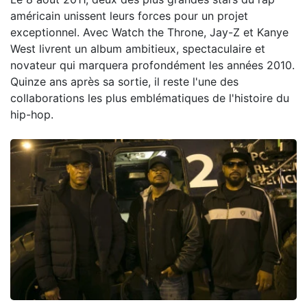
américain unissent leurs forces pour un projet
exceptionnel. Avec Watch the Throne, Jay-Z et Kanye
West livrent un album ambitieux, spectaculaire et
novateur qui marquera profondément les années 2010.
Quinze ans après sa sortie, il reste l'une des
collaborations les plus emblématiques de l'histoire du
hip-hop.