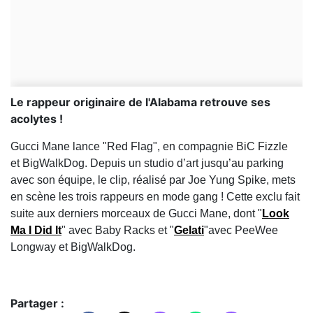
Le rappeur originaire de l'Alabama retrouve ses
acolytes !
Gucci Mane lance "Red Flag", en compagnie BiC Fizzle
et BigWalkDog. Depuis un studio d’art jusqu’au parking
avec son équipe, le clip, réalisé par Joe Yung Spike, mets
en scène les trois rappeurs en mode gang ! Cette exclu fait
suite aux derniers morceaux de Gucci Mane, dont "
Look
Ma I Did It
" avec Baby Racks et "
Gelati
"avec PeeWee
Longway et BigWalkDog.
Partager :