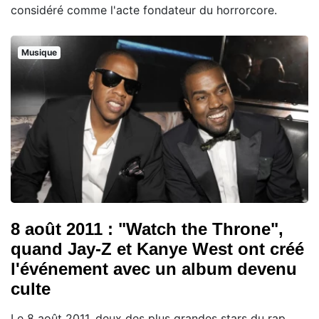
considéré comme l'acte fondateur du horrorcore.
Musique
8 août 2011 : "Watch the Throne",
quand Jay-Z et Kanye West ont créé
l'événement avec un album devenu
culte
Le 8 août 2011, deux des plus grandes stars du rap