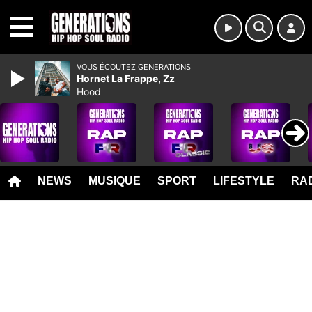
MENU
VOUS ÉCOUTEZ GENERATIONS
Hornet La Frappe, Zz
Hood
NEWS
MUSIQUE
SPORT
LIFESTYLE
RAD