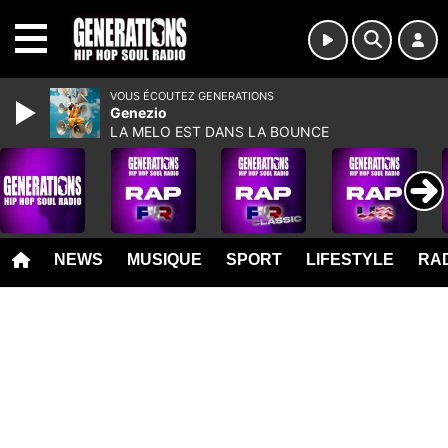
MENU
VOUS ÉCOUTEZ GENERATIONS
Genezio
LA MELO EST DANS LA BOUNCE
NEWS
MUSIQUE
SPORT
LIFESTYLE
RAD