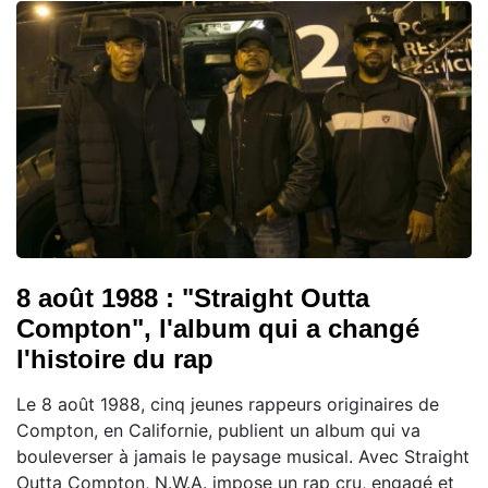
8 août 1988 : "Straight Outta
Compton", l'album qui a changé
l'histoire du rap
Le 8 août 1988, cinq jeunes rappeurs originaires de
Compton, en Californie, publient un album qui va
bouleverser à jamais le paysage musical. Avec Straight
Outta Compton, N.W.A. impose un rap cru, engagé et