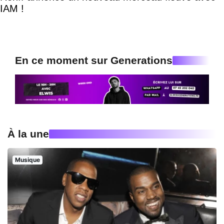
IAM !
En ce moment sur Generations
À la une
Musique