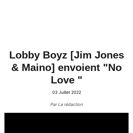
Lobby Boyz [Jim Jones
& Maino] envoient "No
Love "
03 Juillet 2022
Par
La rédaction