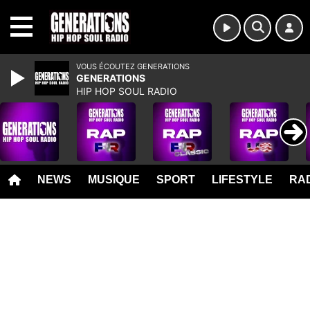
MENU
VOUS ÉCOUTEZ GENERATIONS
GENERATIONS
HIP HOP SOUL RADIO
NEWS
MUSIQUE
SPORT
LIFESTYLE
RAD