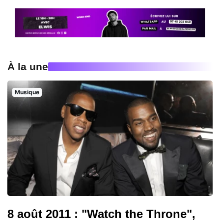
À la une
Musique
8 août 2011 : "Watch the Throne",