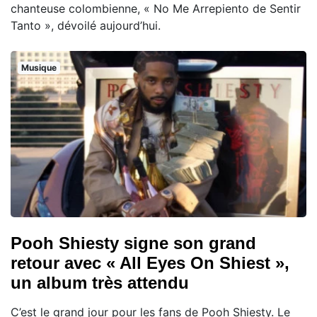
chanteuse colombienne, « No Me Arrepiento de Sentir
Tanto », dévoilé aujourd’hui.
Musique
Pooh Shiesty signe son grand
retour avec « All Eyes On Shiest »,
un album très attendu
C’est le grand jour pour les fans de Pooh Shiesty. Le