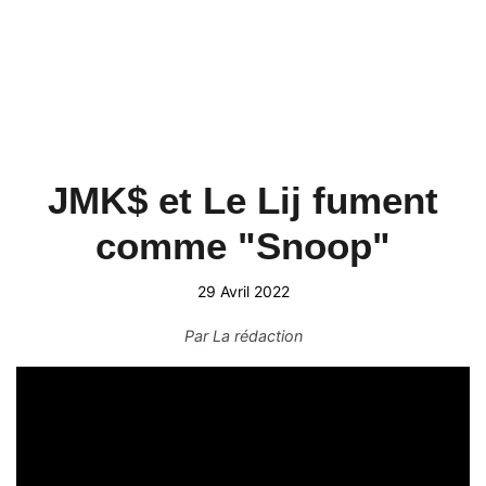
JMK$ et Le Lij fument
comme "Snoop"
29 Avril 2022
Par
La rédaction