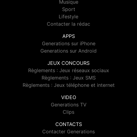
Musique
Sport
Lifestyle
Contacter la rédac
APPS
Generations sur iPhone
Generations sur Android
JEUX CONCOURS
Règlements : Jeux réseaux sociaux
Règlements : Jeux SMS
Règlements : Jeux téléphone et internet
VIDEO
Generations TV
Clips
CONTACTS
Contacter Generations