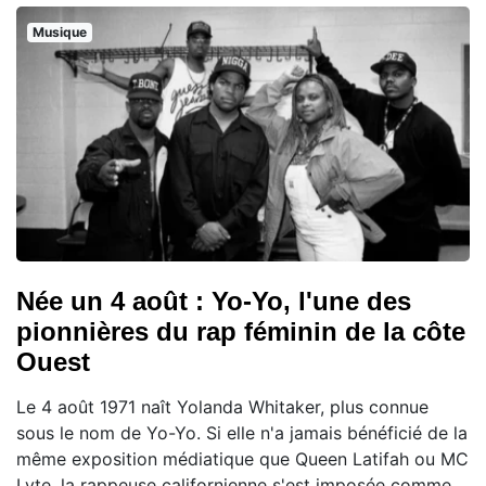
Musique
Née un 4 août : Yo-Yo, l'une des
pionnières du rap féminin de la côte
Ouest
Le 4 août 1971 naît Yolanda Whitaker, plus connue
sous le nom de Yo-Yo. Si elle n'a jamais bénéficié de la
même exposition médiatique que Queen Latifah ou MC
Lyte, la rappeuse californienne s'est imposée comme