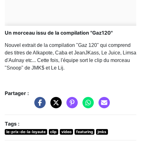
Un morceau issu de la compilation "Gaz120"
Nouvel extrait de la compilation "Gaz 120" qui comprend
des titres de Alkapote, Caba et JeanJKass, Le Juice, Limsa
d'Aulnay etc... Cette fois, l'équipe sort le clip du morceau
"Snoop" de JMK$ et Le Lij.
Partager :
Tags :
le-prix-de-la-loyaute
clip
video
featuring
jmks