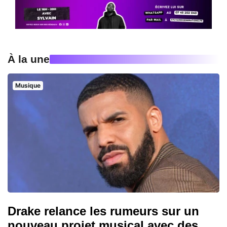
À la une
Musique
Drake relance les rumeurs sur un
nouveau projet musical avec des