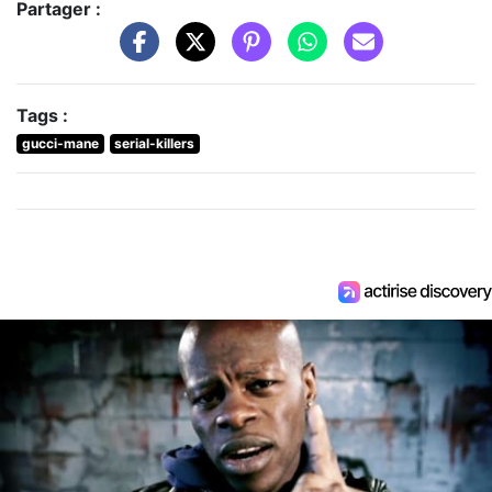
Partager :
Tags :
gucci-mane
serial-killers