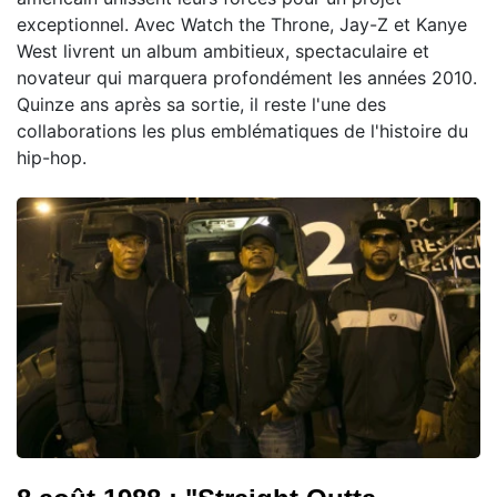
exceptionnel. Avec Watch the Throne, Jay-Z et Kanye
West livrent un album ambitieux, spectaculaire et
novateur qui marquera profondément les années 2010.
Quinze ans après sa sortie, il reste l'une des
collaborations les plus emblématiques de l'histoire du
hip-hop.