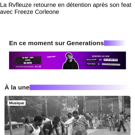
La Rvfleuze retourne en détention après son feat
avec Freeze Corleone
En ce moment sur Generations
À la une
Musique