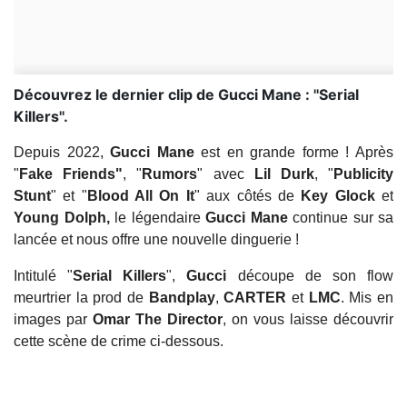
Découvrez le dernier clip de Gucci Mane : ''Serial
Killers''.
Depuis 2022,
Gucci Mane
est en grande forme ! Après
"
Fake Friends"
, "
Rumors
" avec
Lil Durk
, "
Publicity
Stunt
" et "
Blood All On It
" aux côtés de
Key Glock
et
Young Dolph,
le légendaire
Gucci Mane
continue sur sa
lancée et nous offre une nouvelle dinguerie !
Intitulé "
Serial Killers
",
Gucci
découpe de son flow
meurtrier la prod de
Bandplay
,
CARTER
et
LMC
. Mis en
images par
Omar The Director
, on vous laisse découvrir
cette scène de crime ci-dessous.