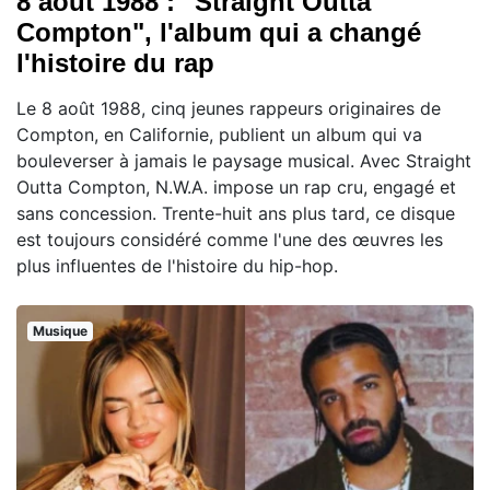
8 août 1988 : "Straight Outta
Compton", l'album qui a changé
l'histoire du rap
Le 8 août 1988, cinq jeunes rappeurs originaires de
Compton, en Californie, publient un album qui va
bouleverser à jamais le paysage musical. Avec Straight
Outta Compton, N.W.A. impose un rap cru, engagé et
sans concession. Trente-huit ans plus tard, ce disque
est toujours considéré comme l'une des œuvres les
plus influentes de l'histoire du hip-hop.
Musique