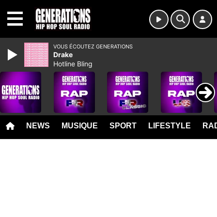
MENU
VOUS ÉCOUTEZ GENERATIONS
Drake
Hotline Bling
NEWS
MUSIQUE
SPORT
LIFESTYLE
RAD