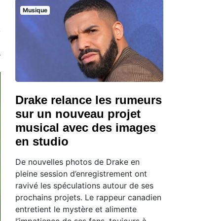
Musique
Drake relance les rumeurs
sur un nouveau projet
musical avec des images
en studio
De nouvelles photos de Drake en
pleine session d’enregistrement ont
ravivé les spéculations autour de ses
prochains projets. Le rappeur canadien
entretient le mystère et alimente
l’impatience de ses fans, toujours à