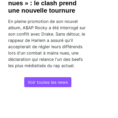
nues » : le clash prend
une nouvelle tournure
En pleine promotion de son nouvel
album, A$AP Rocky a été interrogé sur
son conflit avec Drake. Sans détour, le
rappeur de Harlem a assuré qu'il
accepterait de régler leurs différends
lors d'un combat à mains nues, une
déclaration qui relance l'un des beefs
les plus médiatisés du rap actuel.
Voir toutes les news