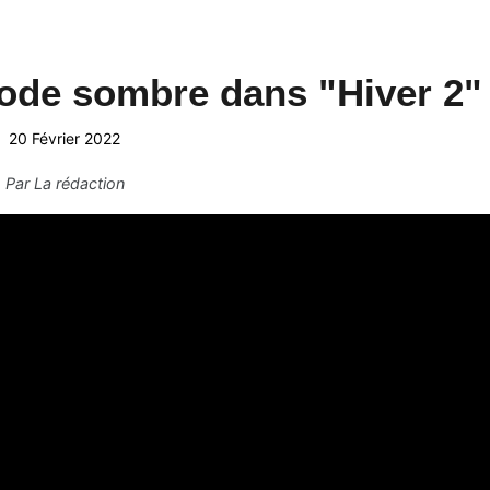
ode sombre dans "Hiver 2"
20 Février 2022
Par
La rédaction