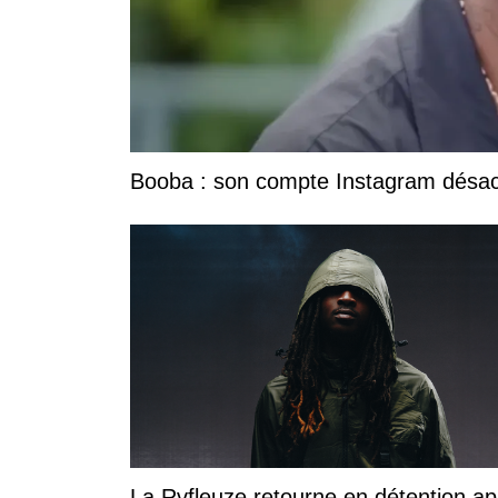
Booba : son compte Instagram désacti
La Rvfleuze retourne en détention ap