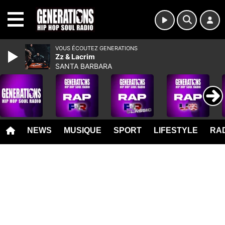
MENU
VOUS ÉCOUTEZ GENERATIONS
Zz & Lacrim
SANTA BARBARA
NEWS
MUSIQUE
SPORT
LIFESTYLE
RAD