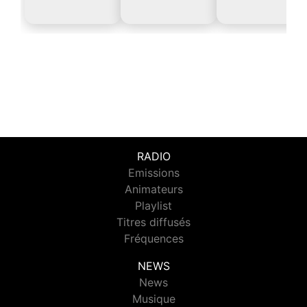
RADIO
Emissions
Animateurs
Playlist
Titres diffusés
Fréquences
NEWS
News
Musique