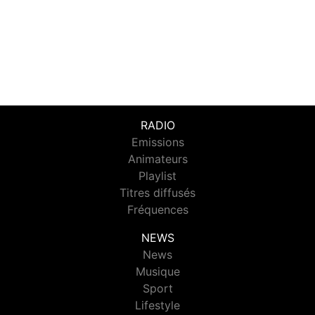
RADIO
Emissions
Animateurs
Playlist
Titres diffusés
Fréquences
NEWS
News
Musique
Sport
Lifestyle