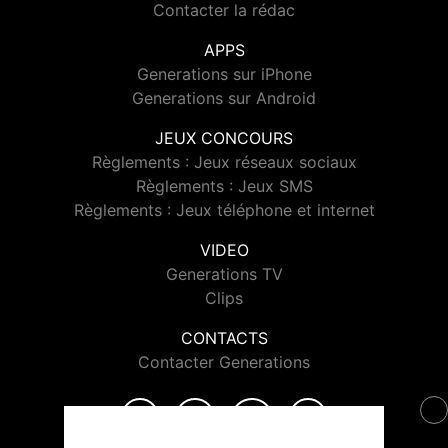
Contacter la rédac
APPS
Generations sur iPhone
Generations sur Android
JEUX CONCOURS
Règlements : Jeux réseaux sociaux
Règlements : Jeux SMS
Règlements : Jeux téléphone et internet
VIDEO
Generations TV
Clips
CONTACTS
Contacter Generations