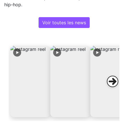
hip-hop.
Voir toutes les news