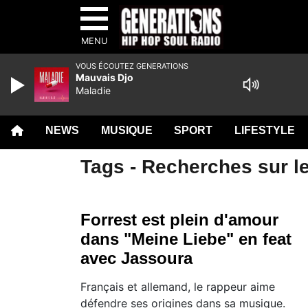
MENU
VOUS ÉCOUTEZ GENERATIONS
Mauvais Djo
Maladie
NEWS
MUSIQUE
SPORT
LIFESTYLE
Tags - Recherches sur l
Forrest est plein d'amour
dans "Meine Liebe" en feat
avec Jassoura
Français et allemand, le rappeur aime
défendre ses origines dans sa musique.