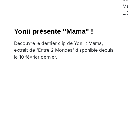
Ma
L.
Yonii présente ''Mama'' !
Découvre le dernier clip de Yonii : Mama,
extrait de "Entre 2 Mondes" disponible depuis
le 10 février dernier.