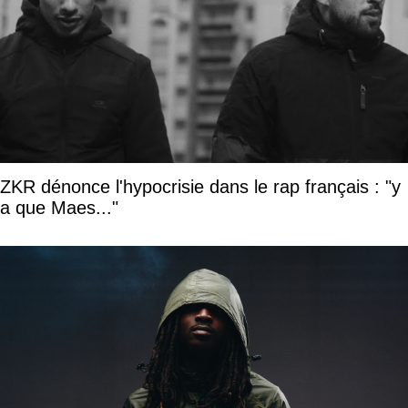
ZKR dénonce l'hypocrisie dans le rap français : "y
a que Maes..."