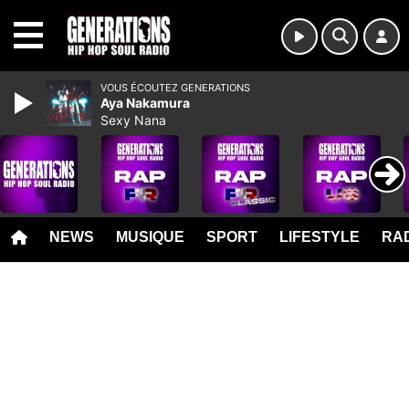
MENU
VOUS ÉCOUTEZ GENERATIONS
Aya Nakamura
Sexy Nana
NEWS
MUSIQUE
SPORT
LIFESTYLE
RAD