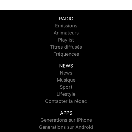
RADIO
Emissions
Animateurs
Playlist
Titres diffusés
Fréquences
NEWS
News
Musique
Sport
Lifestyle
Contacter la rédac
APPS
Generations sur iPhone
Generations sur Android