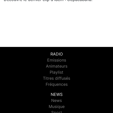
RADIO
Emissions
Animateurs
Playlist
Titres diffusés
Fréquences
NEWS
News
Musique
Sport