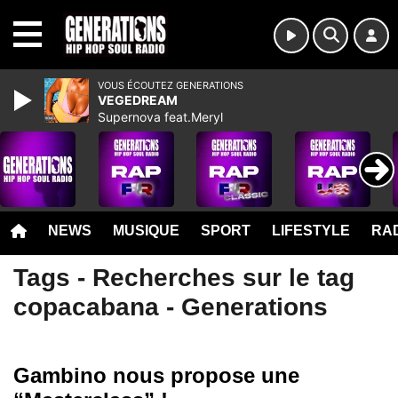
MENU
VOUS ÉCOUTEZ GENERATIONS
VEGEDREAM
Supernova feat.Meryl
NEWS
MUSIQUE
SPORT
LIFESTYLE
RAD
Tags - Recherches sur le tag
copacabana - Generations
Gambino nous propose une