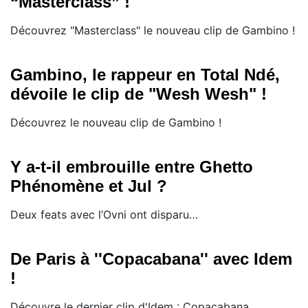
“Masterclass” !
Découvrez "Masterclass" le nouveau clip de Gambino !
Gambino, le rappeur en Total Ndé,
dévoile le clip de "Wesh Wesh" !
Découvrez le nouveau clip de Gambino !
Y a-t-il embrouille entre Ghetto
Phénomène et Jul ?
Deux feats avec l’Ovni ont disparu…
De Paris à ''Copacabana'' avec Idem
!
Découvre le dernier clip d'Idem : Copacabana.