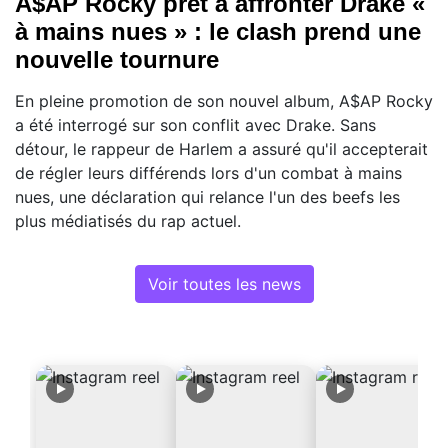
A$AP Rocky prêt à affronter Drake «
à mains nues » : le clash prend une
nouvelle tournure
En pleine promotion de son nouvel album, A$AP Rocky
a été interrogé sur son conflit avec Drake. Sans
détour, le rappeur de Harlem a assuré qu'il accepterait
de régler leurs différends lors d'un combat à mains
nues, une déclaration qui relance l'un des beefs les
plus médiatisés du rap actuel.
Voir toutes les news