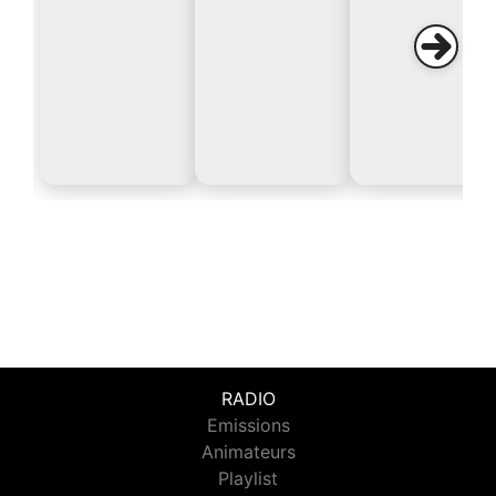
RADIO
Emissions
Animateurs
Playlist