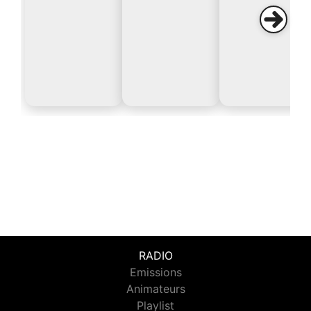
RADIO
Emissions
Animateurs
Playlist