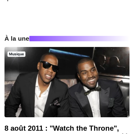
À la une
Musique
8 août 2011 : "Watch the Throne",