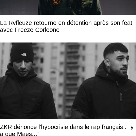
La Rvfleuze retourne en détention après son feat
avec Freeze Corleone
ZKR dénonce l'hypocrisie dans le rap français : "y
a que Maes..."