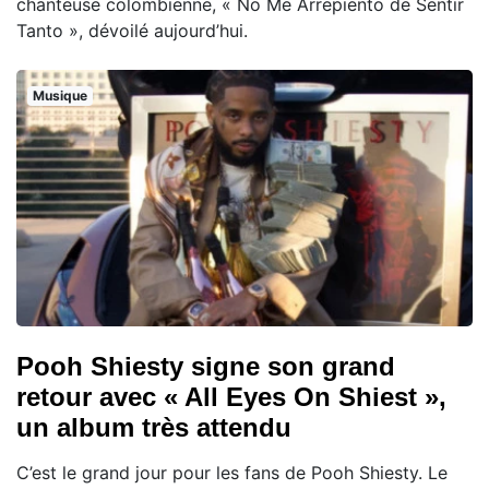
chanteuse colombienne, « No Me Arrepiento de Sentir
Tanto », dévoilé aujourd’hui.
Musique
Pooh Shiesty signe son grand
retour avec « All Eyes On Shiest »,
un album très attendu
C’est le grand jour pour les fans de Pooh Shiesty. Le