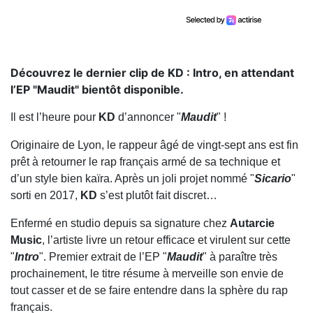
Découvrez le dernier clip de KD : Intro, en attendant
l’EP "Maudit" bientôt disponible.
Il est l’heure pour
KD
d’annoncer "
Maudit
" !
Originaire de Lyon, le rappeur âgé de vingt-sept ans est fin
prêt à retourner le rap français armé de sa technique et
d’un style bien kaïra. Après un joli projet nommé "
Sicario
"
sorti en 2017,
KD
s’est plutôt fait discret…
Enfermé en studio depuis sa signature chez
Autarcie
Music
, l’artiste livre un retour efficace et virulent sur cette
"
Intro
". Premier extrait de l’EP "
Maudit
" à paraître très
prochainement, le titre résume à merveille son envie de
tout casser et de se faire entendre dans la sphère du rap
français.