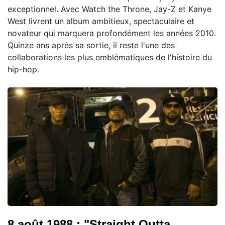
exceptionnel. Avec Watch the Throne, Jay-Z et Kanye
West livrent un album ambitieux, spectaculaire et
novateur qui marquera profondément les années 2010.
Quinze ans après sa sortie, il reste l'une des
collaborations les plus emblématiques de l'histoire du
hip-hop.
8 août 1988 : "Straight Outta