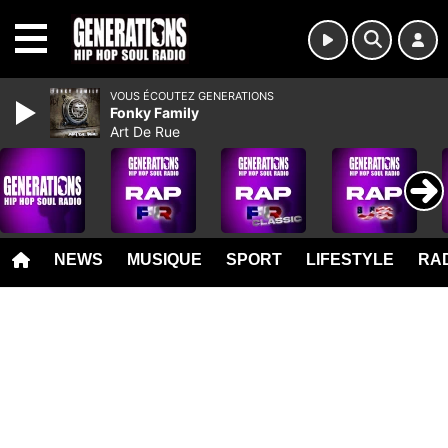
MENU
VOUS ÉCOUTEZ GENERATIONS
Fonky Family
Art De Rue
NEWS
MUSIQUE
SPORT
LIFESTYLE
RAD