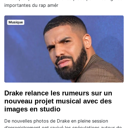
importantes du rap amér
Musique
Drake relance les rumeurs sur un
nouveau projet musical avec des
images en studio
De nouvelles photos de Drake en pleine session
d’enregistrement ont ravivé les spéculations autour de