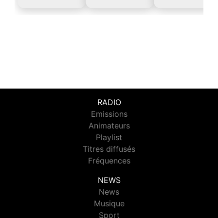
RADIO
Emissions
Animateurs
Playlist
Titres diffusés
Fréquences
NEWS
News
Musique
Sport