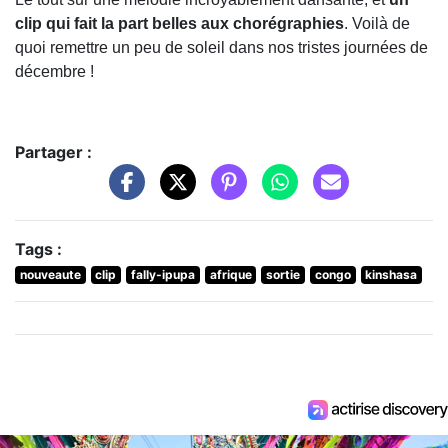
clip qui fait la part belles aux chorégraphies
. Voilà de
quoi remettre un peu de soleil dans nos tristes journées de
décembre !
Partager :
Tags :
nouveaute
clip
fally-ipupa
afrique
sortie
congo
kinshasa