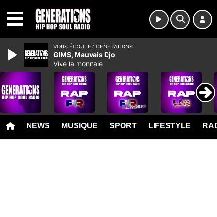
MENU
VOUS ÉCOUTEZ GENERATIONS
GIMS, Mauvais Djo
Vive la monnaie
NEWS
MUSIQUE
SPORT
LIFESTYLE
RAD