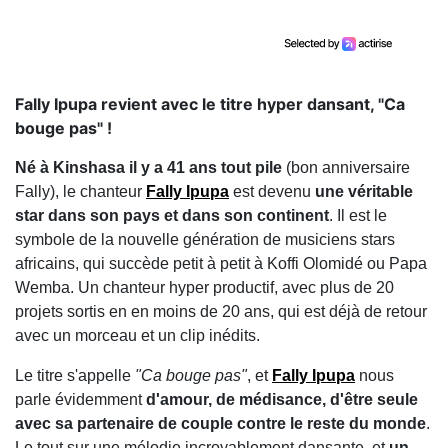
Fally Ipupa revient avec le titre hyper dansant, "Ca
bouge pas" !
Né à Kinshasa il y a 41 ans tout pile
(bon anniversaire
Fally), le chanteur
Fally Ipupa
est devenu
une véritable
star dans son pays et dans son continent
. Il est le
symbole de la nouvelle génération de musiciens stars
africains, qui succède petit à petit à Koffi Olomidé ou Papa
Wemba. Un chanteur hyper productif, avec plus de 20
projets sortis en en moins de 20 ans, qui est déjà de retour
avec un morceau et un clip inédits.
Le titre s'appelle
"Ca bouge pas"
, et
Fally Ipupa
nous
parle évidemment
d'amour, de médisance, d'être seule
avec sa partenaire de couple contre le reste du monde
.
Le tout sur une mélodie incroyablement dansante, et
un