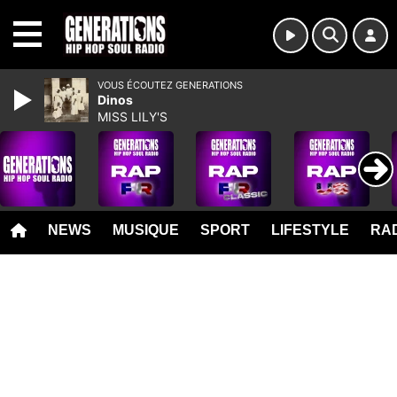
MENU
VOUS ÉCOUTEZ GENERATIONS
Dinos
MISS LILY'S
NEWS
MUSIQUE
SPORT
LIFESTYLE
RAD