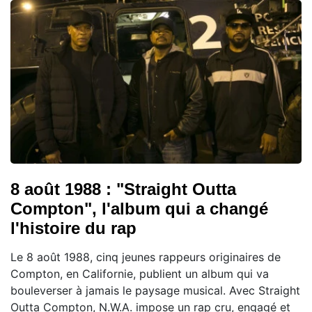
8 août 1988 : "Straight Outta
Compton", l'album qui a changé
l'histoire du rap
Le 8 août 1988, cinq jeunes rappeurs originaires de
Compton, en Californie, publient un album qui va
bouleverser à jamais le paysage musical. Avec Straight
Outta Compton, N.W.A. impose un rap cru, engagé et