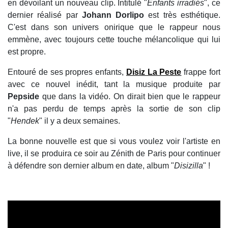
en dévoilant un nouveau clip. Intitulé "
Enfants irradiés
", ce
dernier réalisé par
Johann Dorlipo
est très esthétique.
C'est dans son univers onirique que le rappeur nous
emmène, avec toujours cette touche mélancolique qui lui
est propre.
Entouré de ses propres enfants,
Disiz La Peste
frappe fort
avec ce nouvel inédit, tant la musique produite par
Pepside
que dans la vidéo. On dirait bien que le rappeur
n'a pas perdu de temps après la sortie de son clip
"
Hendek
" il y a deux semaines.
La bonne nouvelle est que si vous voulez voir l'artiste en
live, il se produira ce soir au Zénith de Paris pour continuer
à défendre son dernier album en date, album "
Disizilla
" !