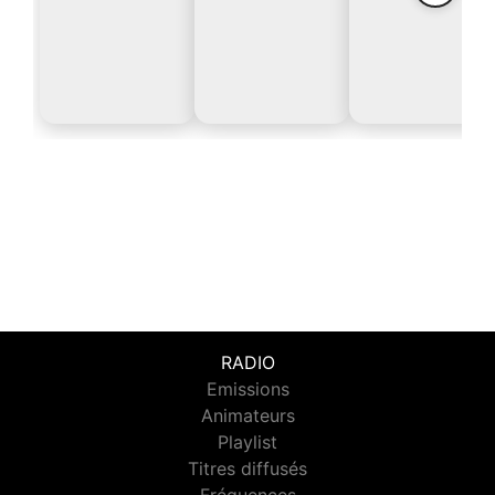
RADIO
Emissions
Animateurs
Playlist
Titres diffusés