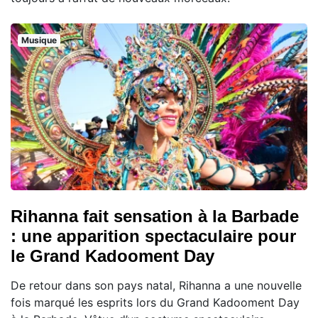
Musique
Rihanna fait sensation à la Barbade
: une apparition spectaculaire pour
le Grand Kadooment Day
De retour dans son pays natal, Rihanna a une nouvelle
fois marqué les esprits lors du Grand Kadooment Day