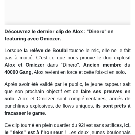
Découvrez le dernier clip de Alox : "Dinero" en
featuring avec Omiczer.
Lorsque
la relève de Boulbi
touche le mic, elle ne le fait
pas à moitié. C’est ce que nous prouve le duo explosif
Alox et Omiczer
dans "Dinero".
Ancien membre du
40000 Gang
, Alox revient en force et cette fois-ci en solo.
Après avoir été validé par le public, le jeune rappeur sait
que son prochain objectif est de
faire ses preuves en
solo
. Alox et Omiczer sont complémentaires, armés de
punchlines explosives, de flows uniques,
ils sont prêts à
fracasser le game
.
Ce clip tourné en plein quartier du 92i est sans artifices,
ici,
le "tieks" est à l'honneur !
Les deux jeunes boulonnais