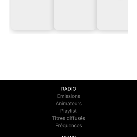
RADIO
Emissions
Animateurs
Playlist
Titres diffusés
Fréquences