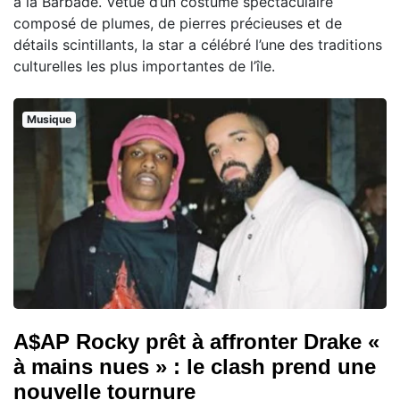
à la Barbade. Vêtue d’un costume spectaculaire
composé de plumes, de pierres précieuses et de
détails scintillants, la star a célébré l’une des traditions
culturelles les plus importantes de l’île.
Musique
A$AP Rocky prêt à affronter Drake «
à mains nues » : le clash prend une
nouvelle tournure