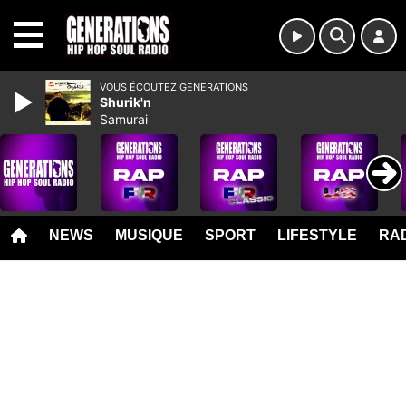
MENU
VOUS ÉCOUTEZ GENERATIONS
Shurik'n
Samurai
NEWS
MUSIQUE
SPORT
LIFESTYLE
RAD