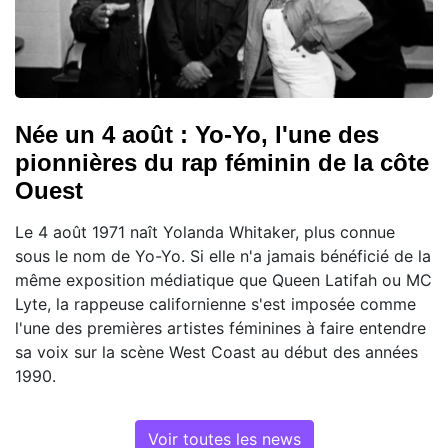
Née un 4 août : Yo-Yo, l'une des
pionnières du rap féminin de la côte
Ouest
Le 4 août 1971 naît Yolanda Whitaker, plus connue
sous le nom de Yo-Yo. Si elle n'a jamais bénéficié de la
même exposition médiatique que Queen Latifah ou MC
Lyte, la rappeuse californienne s'est imposée comme
l'une des premières artistes féminines à faire entendre
sa voix sur la scène West Coast au début des années
1990.
Voir toutes les news