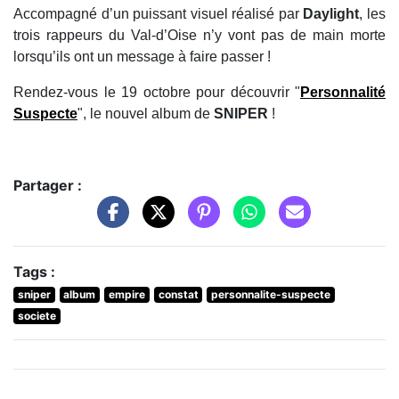
Accompagné d’un puissant visuel réalisé par
Daylight
, les
trois rappeurs du Val-d’Oise n’y vont pas de main morte
lorsqu’ils ont un message à faire passer !
Rendez-vous le 19 octobre pour découvrir "
Personnalité
Suspecte
", le nouvel album de
SNIPER
!
Partager :
Tags :
sniper
album
empire
constat
personnalite-suspecte
societe