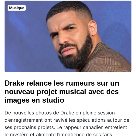
Musique
Drake relance les rumeurs sur un
nouveau projet musical avec des
images en studio
De nouvelles photos de Drake en pleine session
d’enregistrement ont ravivé les spéculations autour de
ses prochains projets. Le rappeur canadien entretient
le mystère et alimente l’impatience de ses fans,