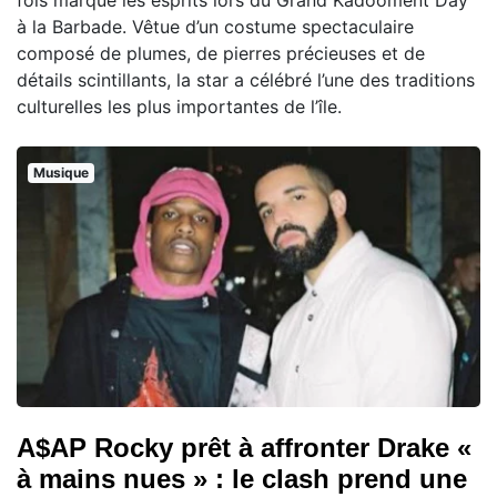
fois marqué les esprits lors du Grand Kadooment Day
à la Barbade. Vêtue d’un costume spectaculaire
composé de plumes, de pierres précieuses et de
détails scintillants, la star a célébré l’une des traditions
culturelles les plus importantes de l’île.
Musique
A$AP Rocky prêt à affronter Drake «
à mains nues » : le clash prend une