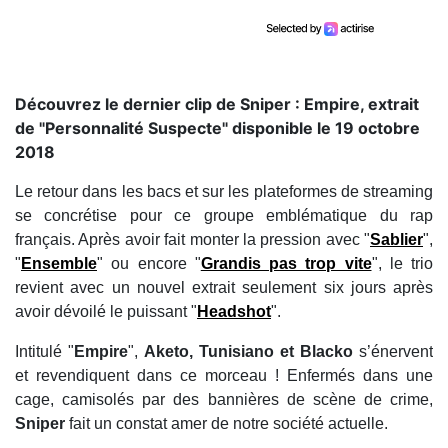
Découvrez le dernier clip de Sniper : Empire, extrait
de "Personnalité Suspecte" disponible le 19 octobre
2018
Le retour dans les bacs et sur les plateformes de streaming
se concrétise pour ce groupe emblématique du rap
français. Après avoir fait monter la pression avec "
Sablier
",
"
Ensemble
" ou encore "
Grandis pas trop vite
", le trio
revient avec un nouvel extrait seulement six jours après
avoir dévoilé le puissant "
Headshot
".
Intitulé "
Empire
",
Aketo, Tunisiano et Blacko
s’énervent
et revendiquent dans ce morceau ! Enfermés dans une
cage, camisolés par des bannières de scène de crime,
Sniper
fait un constat amer de notre société actuelle.