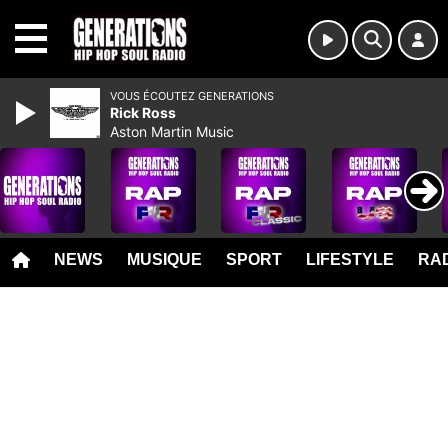
MENU
VOUS ÉCOUTEZ GENERATIONS
Rick Ross
Aston Martin Music
NEWS
MUSIQUE
SPORT
LIFESTYLE
RAD