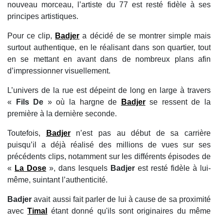
nouveau morceau, l’artiste du 77 est resté fidèle à ses
principes artistiques.
Pour ce clip,
Badjer
a décidé de se montrer simple mais
surtout authentique, en le réalisant dans son quartier, tout
en se mettant en avant dans de nombreux plans afin
d’impressionner visuellement.
L’univers de la rue est dépeint de long en large à travers
«
Fils De
» où la hargne de
Badjer
se ressent de la
première à la dernière seconde.
Toutefois,
Badjer
n’est pas au début de sa carrière
puisqu’il a déjà réalisé des millions de vues sur ses
précédents clips, notamment sur les différents épisodes de
«
La Dose
», dans lesquels
Badjer
est resté fidèle à lui-
même, suintant l’authenticité.
Badjer
avait aussi fait parler de lui à cause de sa proximité
avec
Timal
étant donné qu'ils sont originaires du même