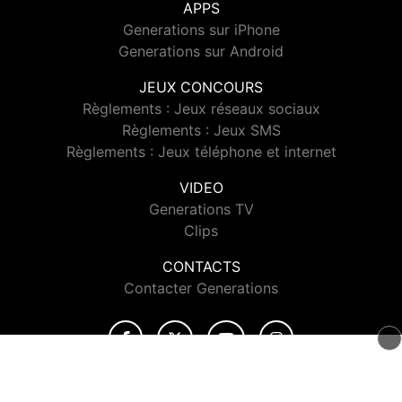
APPS
Generations sur iPhone
Generations sur Android
JEUX CONCOURS
Règlements : Jeux réseaux sociaux
Règlements : Jeux SMS
Règlements : Jeux téléphone et internet
VIDEO
Generations TV
Clips
CONTACTS
Contacter Generations