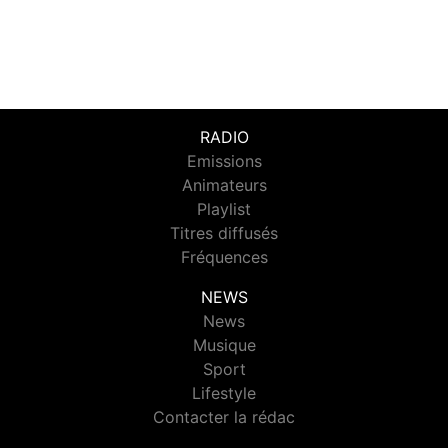
RADIO
Emissions
Animateurs
Playlist
Titres diffusés
Fréquences
NEWS
News
Musique
Sport
Lifestyle
Contacter la rédac