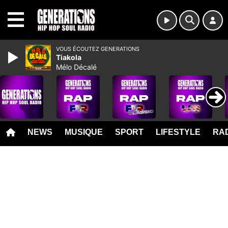
MENU
VOUS ÉCOUTEZ GENERATIONS
Tiakola
Mélo Décalé
NEWS
MUSIQUE
SPORT
LIFESTYLE
RAD