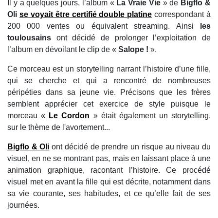
Il y a quelques jours, l’album «
La Vraie Vie
» de
Bigflo &
Oli
se voyait être certifié double platine
correspondant à
200 000 ventes ou équivalent streaming. Ainsi
les
toulousains
ont décidé de prolonger l’exploitation de
l’album en dévoilant le clip de «
Salope !
».
Ce morceau est un storytelling narrant l’histoire d’une fille,
qui se cherche et qui a rencontré de nombreuses
péripéties dans sa jeune vie. Précisons que les frères
semblent apprécier cet exercice de style puisque le
morceau «
Le Cordon
» était également un storytelling,
sur le thème de l'avortement...
Bigflo & Oli
ont décidé de prendre un risque au niveau du
visuel, en ne se montrant pas, mais en laissant place à une
animation graphique, racontant l’histoire. Ce procédé
visuel met en avant la fille qui est décrite, notamment dans
sa vie courante, ses habitudes, et ce qu’elle fait de ses
journées.