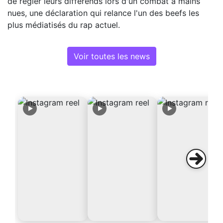
de régler leurs différends lors d'un combat à mains
nues, une déclaration qui relance l'un des beefs les
plus médiatisés du rap actuel.
Voir toutes les news