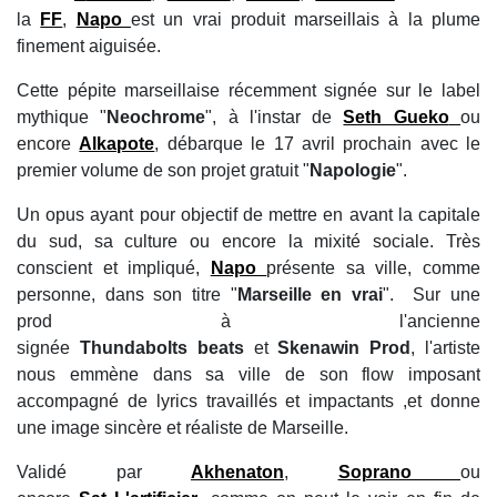
la
FF
,
Napo
est un vrai produit marseillais à la plume
finement aiguisée.
Cette pépite marseillaise récemment signée sur le label
mythique "
Neochrome
", à l'instar de
Seth Gueko
ou
encore
Alkapote
, débarque le 17 avril prochain avec le
premier volume de son projet gratuit "
Napologie
".
Un opus ayant pour objectif de mettre en avant la capitale
du sud, sa culture ou encore la mixité sociale. Très
conscient et impliqué,
Napo
présente sa ville, comme
personne, dans son titre "
Marseille en vrai
". Sur une
prod à l'ancienne
signée
Thundabolts beats
et
Skenawin Prod
, l'artiste
nous emmène dans sa ville de son flow imposant
accompagné de lyrics travaillés et impactants ,et donne
une image sincère et réaliste de Marseille.
Validé par
Akhenaton
,
Soprano
ou