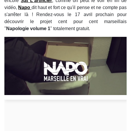
encore
Sat L'artificier
, comme on peut le voir en fin de
vidéo,
Napo
dit haut et fort ce qu'il pense et ne compte pas
s'arrêter là ! Rendez-vous le 17 avril prochain pour
découvrir le projet cent pour cent marseillais
"
Napologie volume 1
" totalement gratuit.