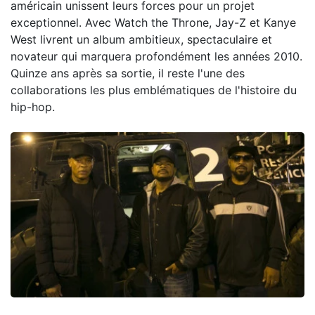
américain unissent leurs forces pour un projet
exceptionnel. Avec Watch the Throne, Jay-Z et Kanye
West livrent un album ambitieux, spectaculaire et
novateur qui marquera profondément les années 2010.
Quinze ans après sa sortie, il reste l'une des
collaborations les plus emblématiques de l'histoire du
hip-hop.