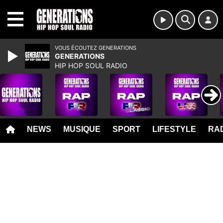
MENU
VOUS ÉCOUTEZ GENERATIONS
GENERATIONS
HIP HOP SOUL RADIO
NEWS
MUSIQUE
SPORT
LIFESTYLE
RAD