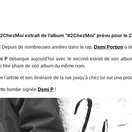
: 2ChezMoi extrait de l'album "#2ChezMoi" prévu pour le 2
 ! Depuis de nombreuses années dans le rap,
Demi Portion
a de
i P
débarque aujourd'hui avec le second extrait de son albu
 le titre phare de son album du même nom.
e l'artiste et son itinéraire de la rue jusqu'à chez lui sur une pr
cette bombe signée
Demi P
!