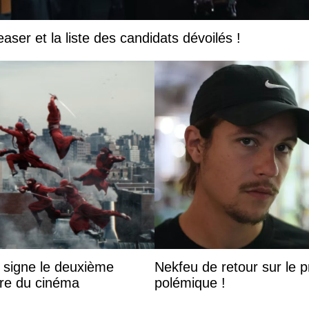
easer et la liste des candidats dévoilés !
 signe le deuxième
Nekfeu de retour sur le pr
ire du cinéma
polémique !