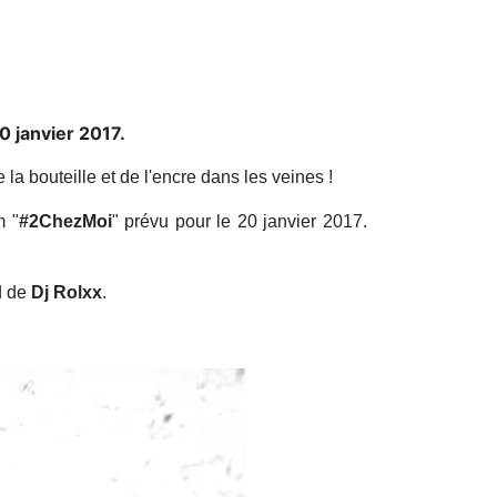
0 janvier 2017.
 la bouteille et de l'encre dans les veines !
m "
#2ChezMoi
" prévu pour le 20 janvier 2017.
od de
Dj Rolxx
.