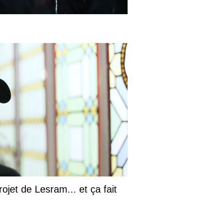
ojet de Lesram... et ça fait