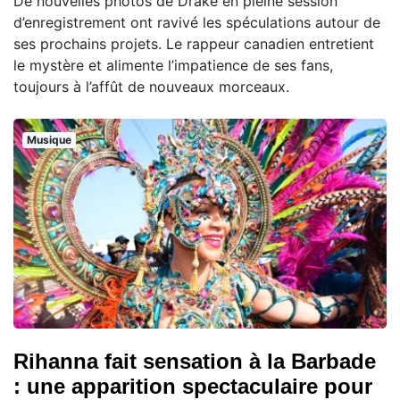
De nouvelles photos de Drake en pleine session
d’enregistrement ont ravivé les spéculations autour de
ses prochains projets. Le rappeur canadien entretient
le mystère et alimente l’impatience de ses fans,
toujours à l’affût de nouveaux morceaux.
Musique
Rihanna fait sensation à la Barbade
: une apparition spectaculaire pour