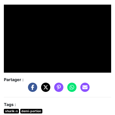
Partager :
Tags :
shurik-n
demi-portion