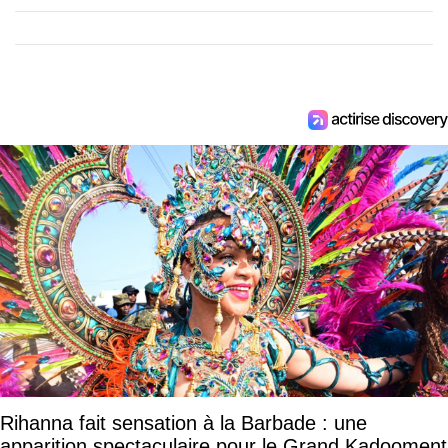
Rihanna fait sensation à la Barbade : une
apparition spectaculaire pour le Grand Kadooment