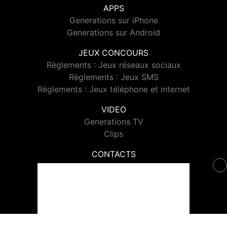
APPS
Generations sur iPhone
Generations sur Android
JEUX CONCOURS
Règlements : Jeux réseaux sociaux
Règlements : Jeux SMS
Règlements : Jeux téléphone et internet
VIDEO
Generations TV
Clips
CONTACTS
Contacter Generations