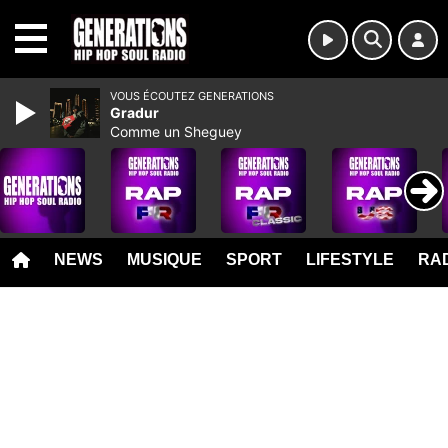
MENU
VOUS ÉCOUTEZ GENERATIONS
Gradur
Comme un Sheguey
NEWS
MUSIQUE
SPORT
LIFESTYLE
RAD