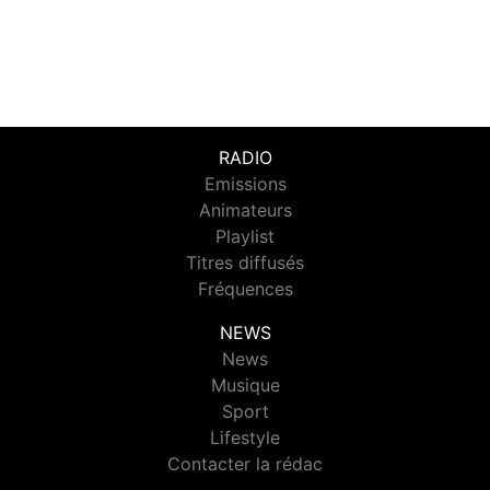
RADIO
Emissions
Animateurs
Playlist
Titres diffusés
Fréquences
NEWS
News
Musique
Sport
Lifestyle
Contacter la rédac