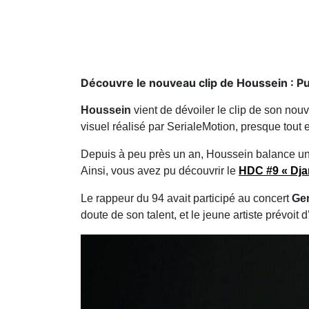
Découvre le nouveau clip de Houssein : Pu
Houssein
vient de dévoiler le clip de son nou
visuel réalisé par SerialeMotion, presque tout e
Depuis à peu près un an, Houssein balance un
Ainsi, vous avez pu découvrir le
HDC #9 « Dja
Le rappeur du 94 avait participé au concert
Ge
doute de son talent, et le jeune artiste prévoit 