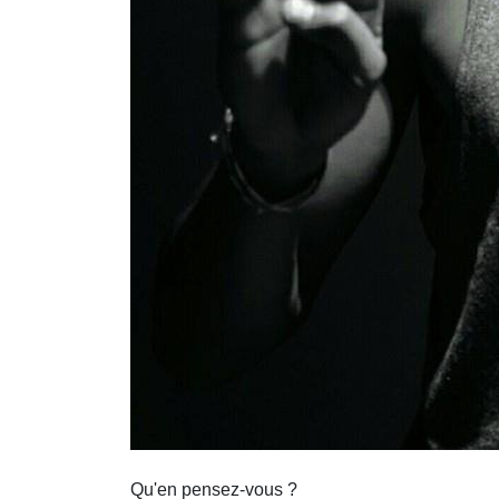
Qu'en pensez-vous ?