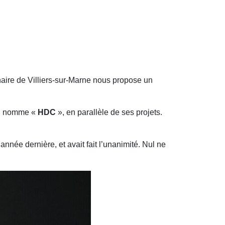
inaire de Villiers-sur-Marne nous propose un
’il nomme «
HDC
», en parallèle de ses projets.
nnée dernière, et avait fait l’unanimité. Nul ne