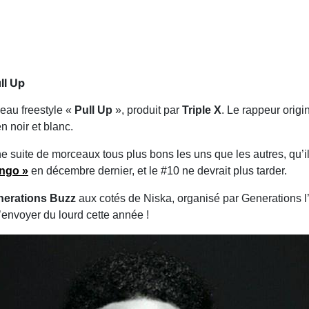
ll Up
veau freestyle «
Pull Up
», produit par
Triple X
. Le rappeur orig
n noir et blanc.
e suite de morceaux tous plus bons les uns que les autres, qu
ngo »
en décembre dernier, et le #10 ne devrait plus tarder.
nerations Buzz
aux cotés de Niska, organisé par Generations l’a
d’envoyer du lourd cette année !