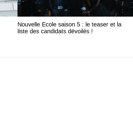
 désactivé, bientôt la partie 2 de "Blanco Nemesi