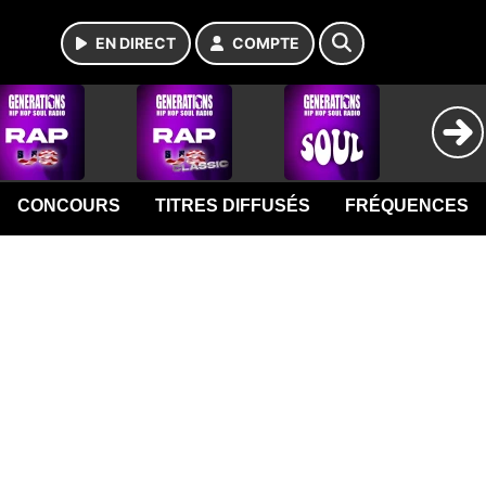
EN DIRECT
COMPTE
CONCOURS
TITRES DIFFUSÉS
FRÉQUENCES