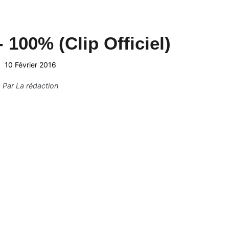
ryl Zeuja - 100% (Clip Offic
10 Février 2016
Par
La rédaction