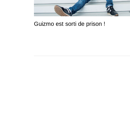
Booba : son compte Instagram