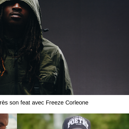
près son feat avec Freeze Corleone