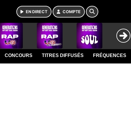
EN DIRECT
COMPTE
CONCOURS
TITRES DIFFUSÉS
FRÉQUENCES