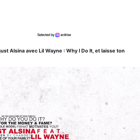
t Alsina avec Lil Wayne : Why I Do It, et laisse ton