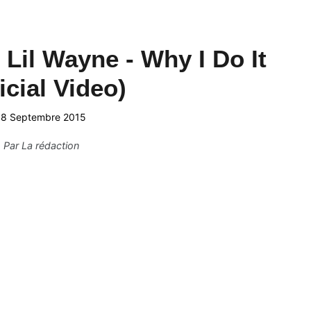
 Lil Wayne - Why I Do It
icial Video)
18 Septembre 2015
Par
La rédaction