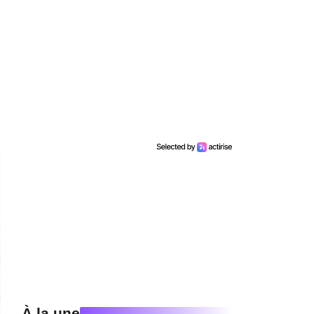
À la une