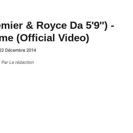
ier & Royce Da 5'9'') -
e (Official Video)
22 Décembre 2014
Par
La rédaction