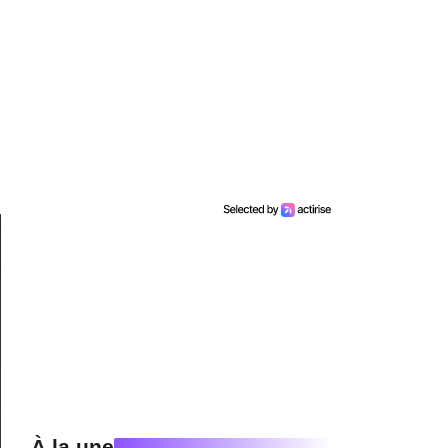
À la une