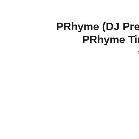
PRhyme (DJ Prem
PRhyme Tim