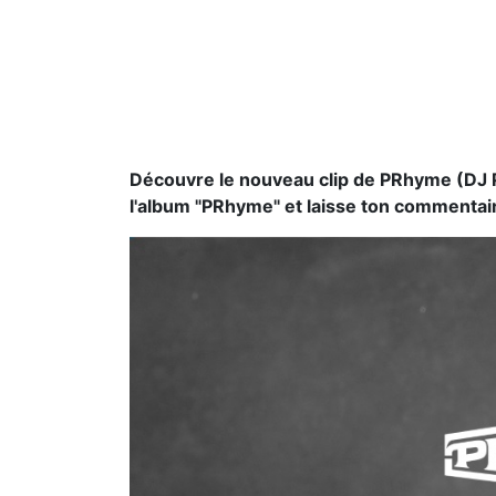
Découvre le nouveau clip de PRhyme (DJ P
l'album "PRhyme" et laisse ton commentai