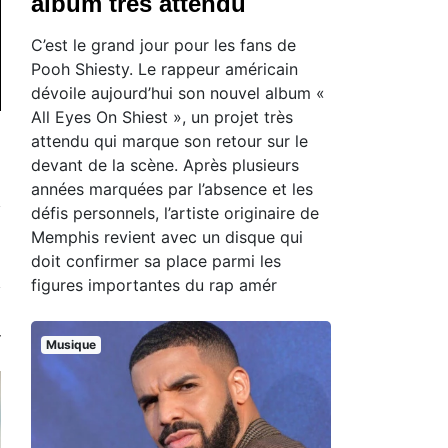
album très attendu
C’est le grand jour pour les fans de
Pooh Shiesty. Le rappeur américain
dévoile aujourd’hui son nouvel album «
All Eyes On Shiest », un projet très
attendu qui marque son retour sur le
devant de la scène. Après plusieurs
années marquées par l’absence et les
défis personnels, l’artiste originaire de
Memphis revient avec un disque qui
doit confirmer sa place parmi les
figures importantes du rap amér
Musique