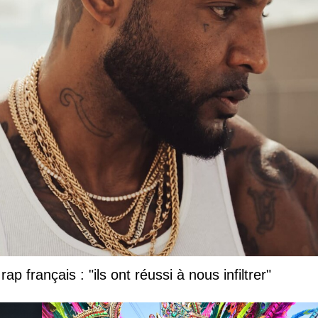
ap français : "ils ont réussi à nous infiltrer"