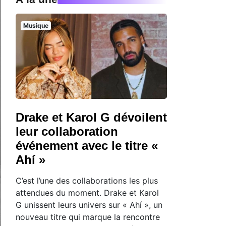
Musique
Drake et Karol G dévoilent
leur collaboration
événement avec le titre «
Ahí »
C’est l’une des collaborations les plus
attendues du moment. Drake et Karol
G unissent leurs univers sur « Ahí », un
nouveau titre qui marque la rencontre