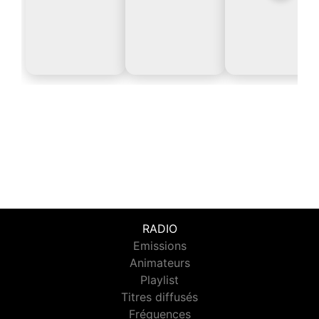
RADIO
Emissions
Animateurs
Playlist
Titres diffusés
Fréquences