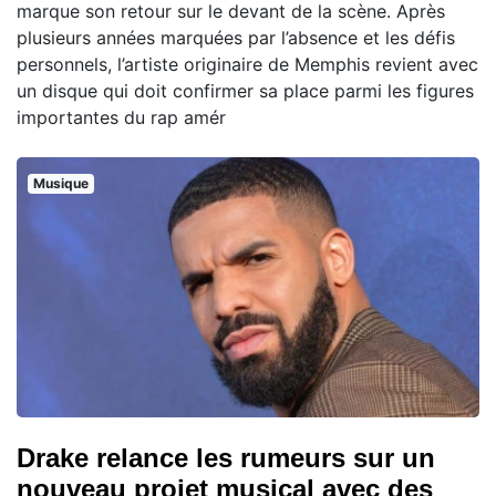
marque son retour sur le devant de la scène. Après
plusieurs années marquées par l’absence et les défis
personnels, l’artiste originaire de Memphis revient avec
un disque qui doit confirmer sa place parmi les figures
importantes du rap amér
Musique
Drake relance les rumeurs sur un
nouveau projet musical avec des