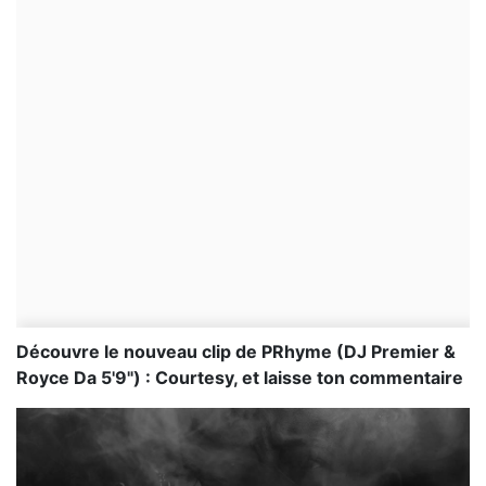
Découvre le nouveau clip de PRhyme (DJ Premier &
Royce Da 5'9") : Courtesy, et laisse ton commentaire