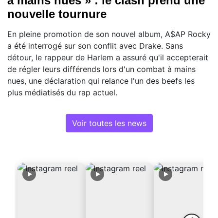
à mains nues » : le clash prend une
nouvelle tournure
En pleine promotion de son nouvel album, A$AP Rocky
a été interrogé sur son conflit avec Drake. Sans
détour, le rappeur de Harlem a assuré qu'il accepterait
de régler leurs différends lors d'un combat à mains
nues, une déclaration qui relance l'un des beefs les
plus médiatisés du rap actuel.
Voir toutes les news