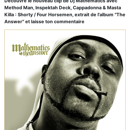
Découvre le nouveau clip de Dj Mathematics avec
Method Man, Inspektah Deck, Cappadonna & Masta
Killa : Shorty / Four Horsemen, extrait de l'album "The
Answer" et laisse ton commentaire