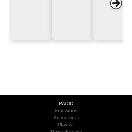
RADIO
Emissions
Animateurs
Playlist
Titres diffusés