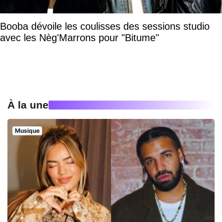
Booba dévoile les coulisses des sessions studio
avec les Nèg'Marrons pour "Bitume"
À la une
Musique