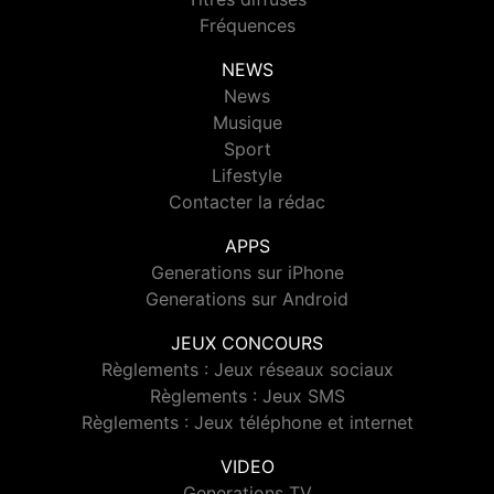
Fréquences
NEWS
News
Musique
Sport
Lifestyle
Contacter la rédac
APPS
Generations sur iPhone
Generations sur Android
JEUX CONCOURS
Règlements : Jeux réseaux sociaux
Règlements : Jeux SMS
Règlements : Jeux téléphone et internet
VIDEO
Generations TV