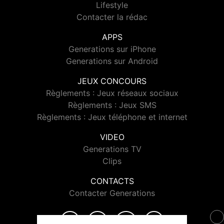
Lifestyle
Contacter la rédac
APPS
Generations sur iPhone
Generations sur Android
JEUX CONCOURS
Règlements : Jeux réseaux sociaux
Règlements : Jeux SMS
Règlements : Jeux téléphone et internet
VIDEO
Generations TV
Clips
CONTACTS
Contacter Generations