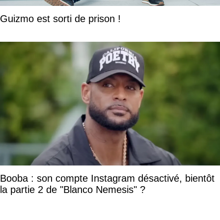
Guizmo est sorti de prison !
Booba : son compte Instagram désactivé, bientôt
la partie 2 de "Blanco Nemesis" ?