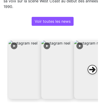
sa voix sur la scène West Coast au début des années
1990.
Voir toutes les news