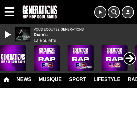
MENU
VOUS ÉCOUTEZ GENERATIONS
Diam's
La Boulette
NEWS
MUSIQUE
SPORT
LIFESTYLE
RAD