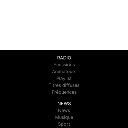
RADIO
Emissions
Animateurs
Playlist
Titres diffusés
Fréquences
NEWS
News
Musique
Sport